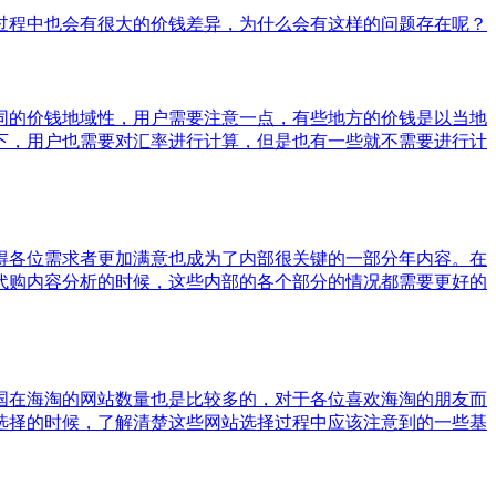
过程中也会有很大的价钱差异，为什么会有这样的问题存在呢？
同的价钱地域性，用户需要注意一点，有些地方的价钱是以当地
下，用户也需要对汇率进行计算，但是也有一些就不需要进行计
得各位需求者更加满意也成为了内部很关键的一部分年内容。在
代购内容分析的时候，这些内部的各个部分的情况都需要更好的
国在海淘的网站数量也是比较多的，对于各位喜欢海淘的朋友而
选择的时候，了解清楚这些网站选择过程中应该注意到的一些基