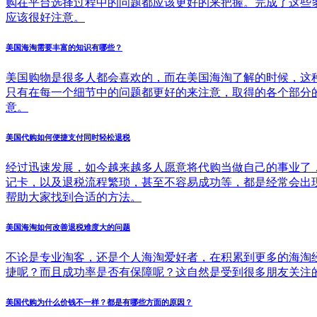
购在平台选择过程中的问题都应该更好的来把握。完成了这些
应该很好注意。
美国海淘需要丰富的知识有哪些？
美国购物是很多人都会喜欢的，而在美国海淘了解的时候，这
只有在每一个细节中的问题都更好的来注意，取得的各个部分
意。
美国代购如何便捷支付同时轻松退税
经过迅速发展，如今越来越多人愿意将代购当做自己的事业了
记卡，以及退税流程繁琐，甚至不容易成功等，都是经常会出
帮助大家找到合适的方法。
美国海淘如何改善退税难度大的问题
不论是专业淘客，还是个人海淘爱好者，在积累到更多的海淘
捷呢？而且成功率是否有保障呢？这自然是受到很多朋友关注
美国代购为什么价钱不一样？都是有哪些方面的原因？