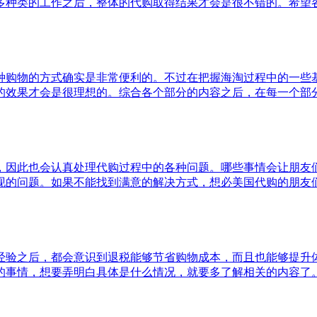
多种类的工作之后，整体的代购取得结果才会是很不错的。希望
种购物的方式确实是非常便利的。不过在把握海淘过程中的一些
的效果才会是很理想的。综合各个部分的内容之后，在每一个部
，因此也会认真处理代购过程中的各种问题。哪些事情会让朋友
现的问题。如果不能找到满意的解决方式，想必美国代购的朋友
经验之后，都会意识到退税能够节省购物成本，而且也能够提升
的事情，想要弄明白具体是什么情况，就要多了解相关的内容了