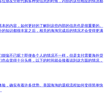
各位朋友分析代购多种类信息的时候，内部的这些相应的情况都
基本的内容，如何更好的了解到这些内部的信息也是很重要的。
分的知识都很丰富之后，相关的海淘完成后的情况才会变得更满
们烦恼不已呢？即便各个人的情况不一样，但是支付需要海外贷
们也会觉得十分头疼，以下的时间就会接着说到这方面的情况，
体验，确实有着许多优势。美国海淘的退税流程如何变得简单快
。