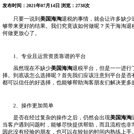
发布时间：2021年07月14日 浏览：2738次
只要一说到
美国海淘
退税的事情，就会让许多缺少
够带来更好的结果。我们究竟该如何做呢？关于海淘退
何做更放心了。
1、专业且运营资质靠谱的平台
虽然现在不缺少
美国海淘
退税平台，但是一一进行
择。到底该怎么选择呢？首先我们应该注意到平台是否
都可以信任的好选择，也能够帮助淘客朋友们解决更多
2、操作更加简单
是否在经过复杂的操作之后，仍然会出现
美国海淘
当客户遇到问题时，能够尽快提供帮助，而且流程也非
因此没有经验的朋友，也可以在较短的时间内熟练上手