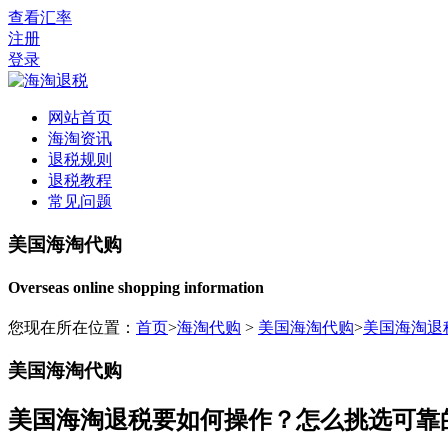
查看汇率
注册
登录
网站首页
海淘资讯
退税规则
退税教程
常见问题
美国海淘代购
Overseas online shopping information
您现在所在位置：
首页
>
海淘代购
>
美国海淘代购
>
美国海淘退
美国海淘代购
美国海淘退税要如何操作？怎么挑选可靠