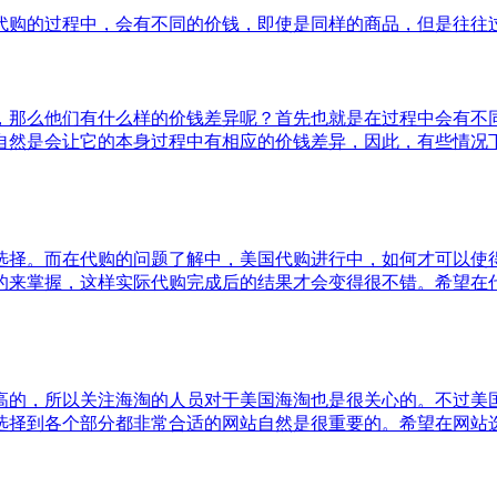
代购的过程中，会有不同的价钱，即使是同样的商品，但是往往
，那么他们有什么样的价钱差异呢？首先也就是在过程中会有不
自然是会让它的本身过程中有相应的价钱差异，因此，有些情况
选择。而在代购的问题了解中，美国代购进行中，如何才可以使
的来掌握，这样实际代购完成后的结果才会变得很不错。希望在
高的，所以关注海淘的人员对于美国海淘也是很关心的。不过美
选择到各个部分都非常合适的网站自然是很重要的。希望在网站