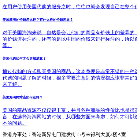
在用户使用美国代购的服务之时，往往也就会发现自己在整个
美国海淘的价钱怎么样？有什么样的价钱差异？
对于美国海淘来说，自然是会让他们的商品有价钱上的差异的
的价钱进标注的，还有的是以中国的价钱来进行标注的，所以
算。
美国代购如何才会更加满意？
通过代购的方式购买美国的商品，这本身便是非常不错的一种
代购的问题了解的时候，很多需要注意到的情况都应该非常好
来了解。
美国海淘网站该如何选择？
美国的商品资源不仅仅很丰富，并且各种商品的性价比也是很
言，在选择海淘网站的时候，从哪些方面来考虑，如何才可以
本的问题。
香港办事处：香港新界屯门建发街15号来得利大厦2楼A室