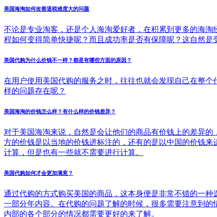
美国海淘如何改善退税难度大的问题
不论是专业淘客，还是个人海淘爱好者，在积累到更多的海淘
程如何变得简单快捷呢？而且成功率是否有保障呢？这自然是
美国代购为什么价钱不一样？都是有哪些方面的原因？
在用户使用美国代购的服务之时，往往也就会发现自己在整个
样的问题存在呢？
美国海淘的价钱怎么样？有什么样的价钱差异？
对于美国海淘来说，自然是会让他们的商品有价钱上的差异的
方的价钱是以当地的价钱进标注的，还有的是以中国的价钱来
计算，但是也有一些就不需要进行计算。
美国代购如何才会更加满意？
通过代购的方式购买美国的商品，这本身便是非常不错的一种
一部分年内容。在代购的问题了解的时候，很多需要注意到的
内部的各个部分的情况都需要更好的来了解。