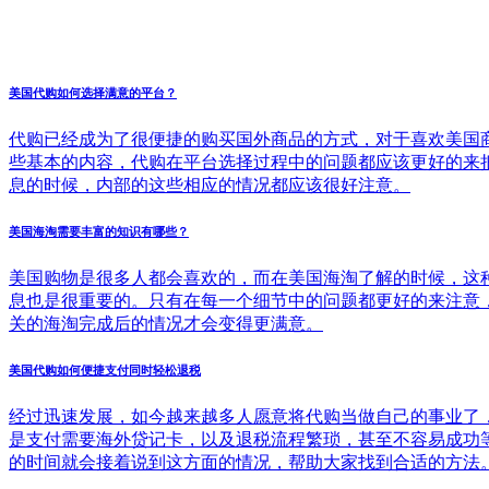
美国代购如何选择满意的平台？
代购已经成为了很便捷的购买国外商品的方式，对于喜欢美国
些基本的内容，代购在平台选择过程中的问题都应该更好的来
息的时候，内部的这些相应的情况都应该很好注意。
美国海淘需要丰富的知识有哪些？
美国购物是很多人都会喜欢的，而在美国海淘了解的时候，这
息也是很重要的。只有在每一个细节中的问题都更好的来注意
关的海淘完成后的情况才会变得更满意。
美国代购如何便捷支付同时轻松退税
经过迅速发展，如今越来越多人愿意将代购当做自己的事业了
是支付需要海外贷记卡，以及退税流程繁琐，甚至不容易成功
的时间就会接着说到这方面的情况，帮助大家找到合适的方法