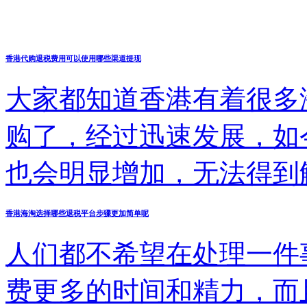
香港代购退税费用可以使用哪些渠道提现
大家都知道香港有着很多
购了，经过迅速发展，如
也会明显增加，无法得到
朋友们会为了哪些事情而
香港海淘选择哪些退税平台步骤更加简单呢
怎么才能够轻松退税，以
人们都不希望在处理一件
题，接下来会有着更详细
费更多的时间和精力，而