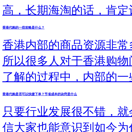
体事宜。
高，长期海淘的话，肯定
这就是越来越多朋友都开
香港代购的一些攻略是什么？
加实惠呢？其实方法很简
香港内部的商品资源非常
了，而香港海淘是否能够
所以很多人对于香港购物
了解的过程中，内部的一
购物涉及到的攻略的操作
香港代购是否可以快捷下单？节省成本的诀窍是什么
放心，希望各位有购物计
只要行业发展很不错，就
关的内容，这样购物完成
信大家也能意识到如今为