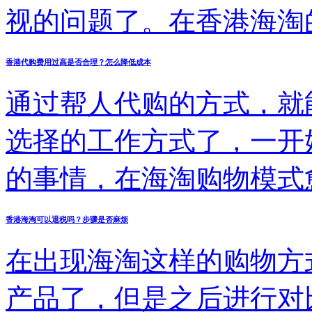
视的问题了。在香港海淘
呢？
香港代购费用过高是否合理？怎么降低成本
通过帮人代购的方式，就
选择的工作方式了，一开
的事情，在海淘购物模式
是否真的这样呢？当我们
香港海淘可以退税吗？步骤是否麻烦
一回事，也需要做好更多
在出现海淘这样的购物方
可以节省更多的成本了，
产品了，但是之后进行对