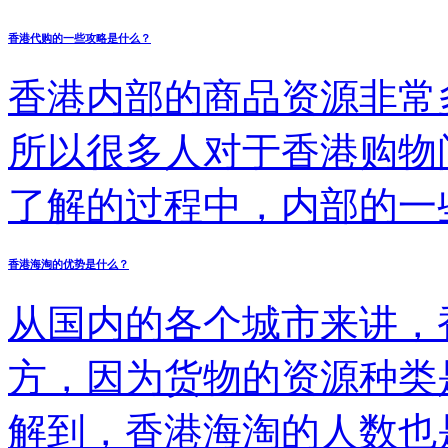
这就是越来越多朋友都开
香港代购的一些攻略是什么？
加实惠呢？其实方法很简
香港内部的商品资源非常
了，而香港海淘是否能够
所以很多人对于香港购物
了解的过程中，内部的一
购物涉及到的攻略的操作
香港海淘的优势是什么？
放心，希望各位有购物计
从国内的各个城市来讲，
关的内容，这样购物完成
方，因为货物的资源种类
了解代购过程中的情况，
解到，香港海淘的人数也