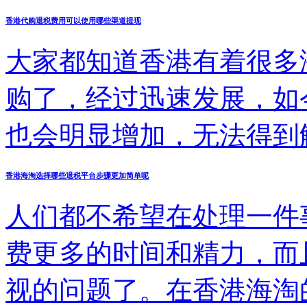
香港代购退税费用可以使用哪些渠道提现
大家都知道香港有着很多
购了，经过迅速发展，如
也会明显增加，无法得到
朋友们会为了哪些事情而
香港海淘选择哪些退税平台步骤更加简单呢
怎么才能够轻松退税，以
人们都不希望在处理一件
题，接下来会有着更详细
费更多的时间和精力，而
视的问题了。在香港海淘