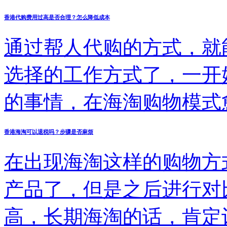
呢？
香港代购费用过高是否合理？怎么降低成本
通过帮人代购的方式，就
选择的工作方式了，一开
的事情，在海淘购物模式
是否真的这样呢？当我们
香港海淘可以退税吗？步骤是否麻烦
一回事，也需要做好更多
在出现海淘这样的购物方
可以节省更多的成本了，
产品了，但是之后进行对
体事宜。
高，长期海淘的话，肯定