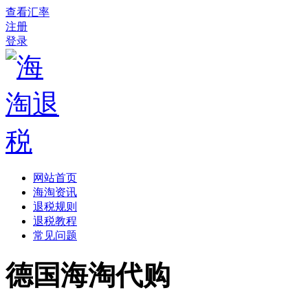
查看汇率
注册
登录
网站首页
海淘资讯
退税规则
退税教程
常见问题
德国海淘代购