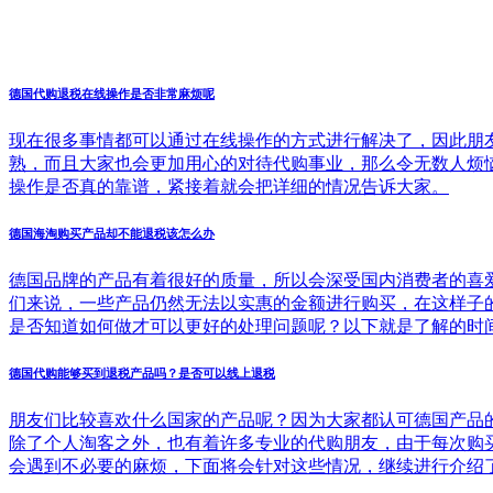
德国代购退税在线操作是否非常麻烦呢
现在很多事情都可以通过在线操作的方式进行解决了，因此朋
熟，而且大家也会更加用心的对待代购事业，那么令无数人烦
操作是否真的靠谱，紧接着就会把详细的情况告诉大家。
德国海淘购买产品却不能退税该怎么办
德国品牌的产品有着很好的质量，所以会深受国内消费者的喜
们来说，一些产品仍然无法以实惠的金额进行购买，在这样子
是否知道如何做才可以更好的处理问题呢？以下就是了解的时
德国代购能够买到退税产品吗？是否可以线上退税
朋友们比较喜欢什么国家的产品呢？因为大家都认可德国产品
除了个人淘客之外，也有着许多专业的代购朋友，由于每次购
会遇到不必要的麻烦，下面将会针对这些情况，继续进行介绍