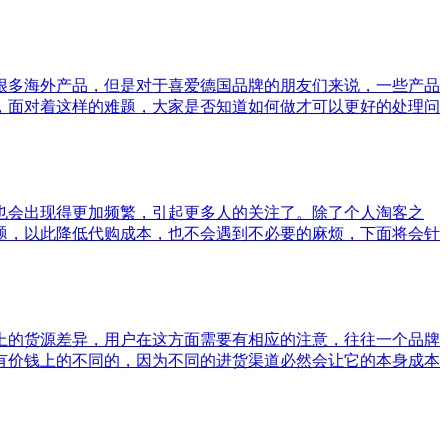
很多海外产品，但是对于喜爱德国品牌的朋友们来说，一些产品
，面对着这样的难题，大家是否知道如何做才可以更好的处理问
也会出现得更加频繁，引起更多人的关注了。除了个人淘客之
题，以此降低代购成本，也不会遇到不必要的麻烦，下面将会针
上的货源差异，用户在这方面需要有相应的注意，往往一个品牌
有价钱上的不同的，因为不同的进货渠道必然会让它的本身成本