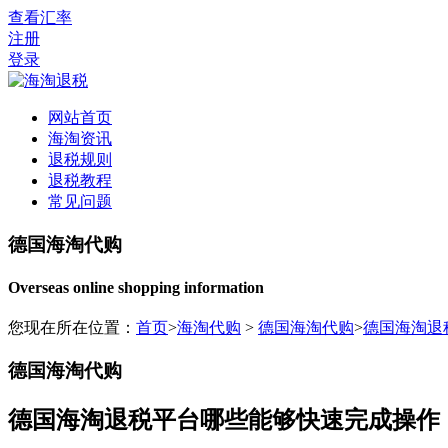
查看汇率
注册
登录
网站首页
海淘资讯
退税规则
退税教程
常见问题
德国海淘代购
Overseas online shopping information
您现在所在位置：
首页
>
海淘代购
>
德国海淘代购
>
德国海淘退
德国海淘代购
德国海淘退税平台哪些能够快速完成操作