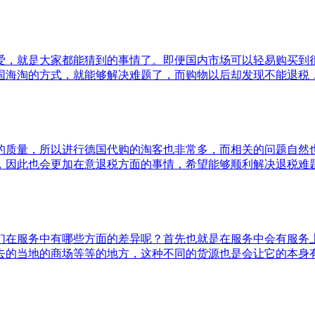
爱，就是大家都能猜到的事情了。即便国内市场可以轻易购买到
国海淘的方式，就能够解决难题了，而购物以后却发现不能退税
的质量，所以进行德国代购的淘客也非常多，而相关的问题自然
，因此也会更加在意退税方面的事情，希望能够顺利解决退税难
们在服务中有哪些方面的差异呢？首先也就是在服务中会有服务
去的当地的商场等等的地方，这种不同的货源也是会让它的本身