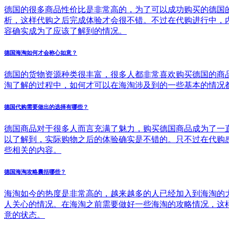
德国的很多商品性价比是非常高的，为了可以成功购买的德国
析，这样代购之后完成体验才会很不错。不过在代购进行中，
容确实成为了应该了解到的情况。
德国海淘如何才会称心如意？
德国的货物资源种类很丰富，很多人都非常喜欢购买德国的商
淘了解的过程中，如何才可以在海淘涉及到的一些基本的情况
德国代购需要做出的选择有哪些？
德国商品对于很多人而言充满了魅力，购买德国商品成为了一
以了解到，实际购物之后的体验确实是不错的。只不过在代购
些相关的内容。
德国海淘攻略囊括哪些？
海淘如今的热度是非常高的，越来越多的人已经加入到海淘的
人关心的情况。在海淘之前需要做好一些海淘的攻略情况，这
意的状态。