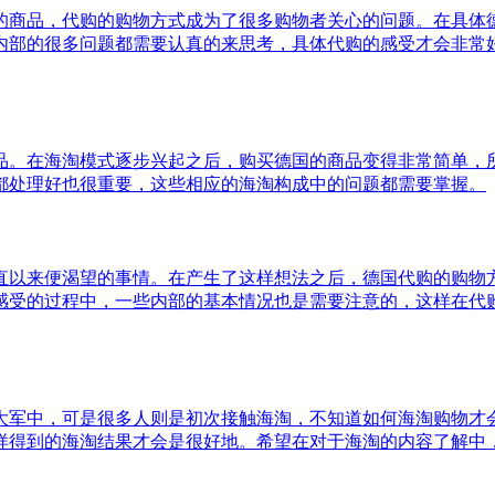
的商品，代购的购物方式成为了很多购物者关心的问题。在具体
内部的很多问题都需要认真的来思考，具体代购的感受才会非常
品。在海淘模式逐步兴起之后，购买德国的商品变得非常简单，
都处理好也很重要，这些相应的海淘构成中的问题都需要掌握。
直以来便渴望的事情。在产生了这样想法之后，德国代购的购物
感受的过程中，一些内部的基本情况也是需要注意的，这样在代
大军中，可是很多人则是初次接触海淘，不知道如何海淘购物才
样得到的海淘结果才会是很好地。希望在对于海淘的内容了解中