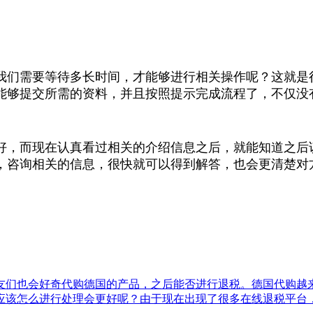
我们需要等待多长时间，才能够进行相关操作呢？这就是
能够提交所需的资料，并且按照提示完成流程了，不仅没
好，而现在认真看过相关的介绍信息之后，就能知道之后
，咨询相关的信息，很快就可以得到解答，也会更清楚对
友们也会好奇代购德国的产品，之后能否进行退税。德国代购越
应该怎么进行处理会更好呢？由于现在出现了很多在线退税平台