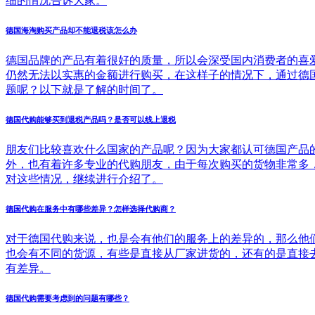
细的情况告诉大家。
德国海淘购买产品却不能退税该怎么办
德国品牌的产品有着很好的质量，所以会深受国内消费者的喜
仍然无法以实惠的金额进行购买，在这样子的情况下，通过德
题呢？以下就是了解的时间了。
德国代购能够买到退税产品吗？是否可以线上退税
朋友们比较喜欢什么国家的产品呢？因为大家都认可德国产品
外，也有着许多专业的代购朋友，由于每次购买的货物非常多
对这些情况，继续进行介绍了。
德国代购在服务中有哪些差异？怎样选择代购商？
对于德国代购来说，也是会有他们的服务上的差异的，那么他
也会有不同的货源，有些是直接从厂家进货的，还有的是直接
有差异。
德国代购需要考虑到的问题有哪些？