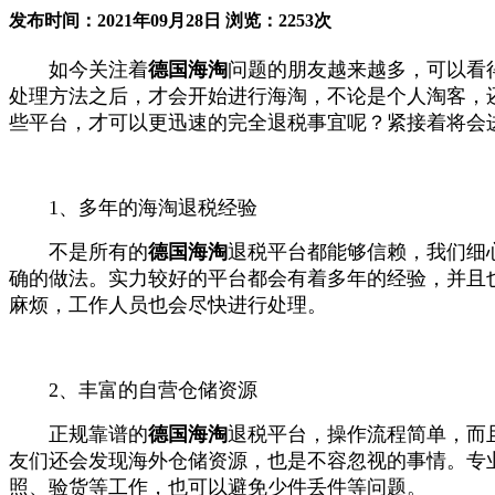
发布时间：2021年09月28日 浏览：2253次
如今关注着
德国海淘
问题的朋友越来越多，可以看
处理方法之后，才会开始进行海淘，不论是个人淘客，
些平台，才可以更迅速的完全退税事宜呢？紧接着将会
1、多年的海淘退税经验
不是所有的
德国海淘
退税平台都能够信赖，我们细
确的做法。实力较好的平台都会有着多年的经验，并且
麻烦，工作人员也会尽快进行处理。
2、丰富的自营仓储资源
正规靠谱的
德国海淘
退税平台，操作流程简单，而
友们还会发现海外仓储资源，也是不容忽视的事情。专
照、验货等工作，也可以避免少件丢件等问题。