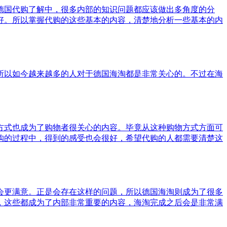
德国代购了解中，很多内部的知识问题都应该做出多角度的分
好。所以掌握代购的这些基本的内容，清楚地分析一些基本的内
所以如今越来越多的人对于德国海淘都是非常关心的。不过在海
方式也成为了购物者很关心的内容。毕竟从这种购物方式方面可
购的过程中，得到的感受也会很好，希望代购的人都需要清楚这
会更满意。正是会存在这样的问题，所以德国海淘则成为了很多
，这些都成为了内部非常重要的内容，海淘完成之后会是非常满