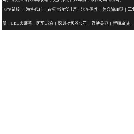
友情链接：
海淘代购
|
衣橱收纳培训师
|
汽车保养
|
美容院加盟
|
工
册
|
LED大屏幕
|
阿里邮箱
|
深圳变频器公司
|
香港美容
|
新疆旅游
|