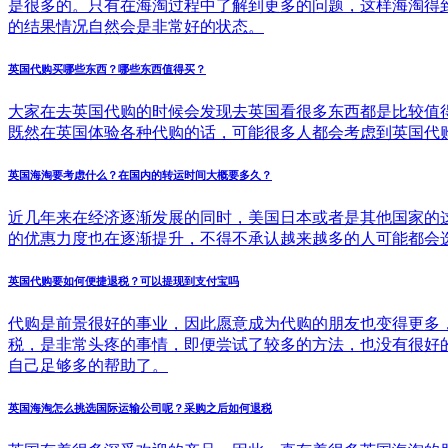
是很多的。只有在海淘过程中了解到更多的问题，这样海淘得
的结果情况自然会是非常好的状态。
英国代购买哪些东西？哪些东西值得买？
大家在去英国代购的时候会发现去英国看很多东西都是比较值
既然在英国体验各种代购的话，可能很多人都会考虑到英国代
英国海淘要考虑什么？在国内的转运时间大概要多久？
近几年来在经济逐渐发展的同时，美国日本或者是其他国家的
的优惠力度也在逐渐提升，不得不承认越来越多的人可能都会
英国代购要如何便捷退税？可以提现到支付宝吗
代购是前景很好的事业，因此愿意成为代购的朋友也变得更多
税，是非常头疼的事情，即便尝试了较多的方法，也没有很好
自己足够多的帮助了。
英国海淘怎么挑选国际运输公司呢？采购之后如何退税