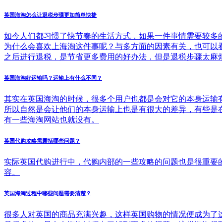
英国海淘怎么让退税步骤更加简单快捷
如今人们都习惯了快节奏的生活方式，如果一件事情需要较多
为什么会喜欢上海淘这件事呢？与多方面的因素有关，也可以
之后进行退税，是节省更多费用的好办法，但是退税步骤太麻
英国海淘好运输吗？运输上有什么不同？
其实在英国海淘的时候，很多个用户也都是会对它的本身运输
所以自然是会让他们的本身运输上也是有很大的差异，有些是
有一些海淘网站也就没有。
英国代购攻略需囊括哪些问题？
实际英国代购进行中，代购内部的一些攻略的问题也是很重要
容。
英国海淘过程中哪些问题需要清楚？
很多人对英国的商品充满兴趣，这样英国购物的情况便成为了