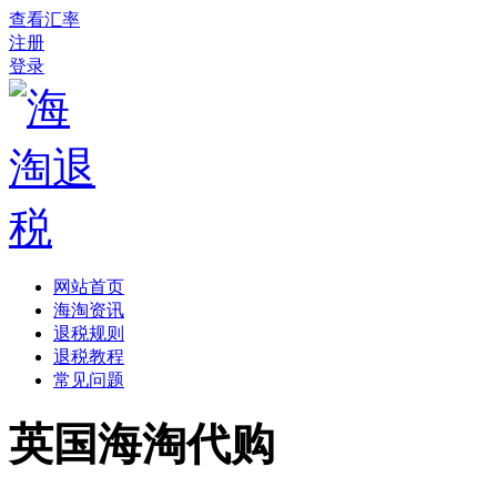
查看汇率
注册
登录
网站首页
海淘资讯
退税规则
退税教程
常见问题
英国海淘代购