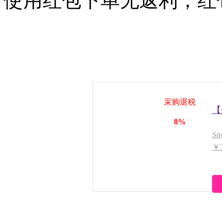
使用红包下单无返利，红
采购退税
【
8%
S
￥