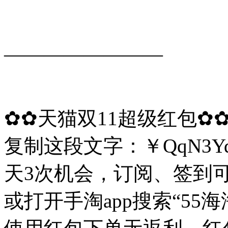
————————
✿✿天猫双11超级红包✿
复制这段文字：￥QqN3Y
天3次机会，订阅、签到
或打开手淘app搜索“55海