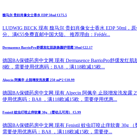
馥马尔 贵妇肖像女士香水 EDP 50ml €175.5
LUDWIG BECK 现有 馥马尔 贵妇肖像女士香水 EDP 50ml
分。满€55免费直邮中国大陆。 推荐理由：Frédér...
Dermasence BarrioPro舒缓发红肌肤焕颜护理霜 50ml €22.17
德国BA保镖药房中文网 现有 Dermasence BarrioPro舒缓
8欧，需要使用优惠码：BA8 ，满118欧减15欧...
Alpecin 阿佩辛 止脱增发洗发露 250 ml*2 €10.99
德国BA保镖药房中文网 现有 Alpecin 阿佩辛 止脱增发洗发露 2
使用优惠码：BA8 ，满118欧减15欧，需要使用优惠...
Fenistil 蚊虫叮咬止痒软膏 30g （婴幼儿可用） €5.99
德国BA保镖药房中文网 现有 Fenistil 蚊虫叮咬止痒软膏 30g
需要使用优惠码：BA8 ，满118欧减15欧，需要使...