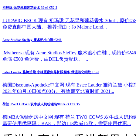
祖玛珑 无花果和莲花香水 30ml €52.2
LUDWIG BECK 现有 祖玛珑 无花果和莲花香水 30ml，原价
免费直邮中国大陆。 推荐理由：Jo Malone Lond...
Acne Studios Steffey 魔术贴小白鞋 €246
Mytheresa 现有 Acne Studios Steffey 魔
单满 €500 免运费，由DHL负责配送。 ...
Estee Lauder 雅诗兰黛 小棕瓶密集修护眼精华 保湿淡化细纹 15ml
德国Discount-Apotheke中文网 现有 Estee Lauder
2021年03月10日00点00分。有效期至北京时间 2021...
荷兰 TWO COWS 双牛成人奶粉罐装900Gx3 €37.35
德国BA保镖药房中文网 现有 荷兰 TWO COWS 双牛成人奶粉罐
需要使用优惠码：BA8 ，那边118欧减15欧，需要使用优惠...