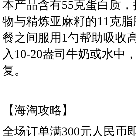
本产品含有55克蛋白质，
物与精炼亚麻籽的11克脂
餐之间服用1勺帮助吸收高卡
入10-20盎司牛奶或水
复。
【海淘攻略】
全场订单满300元人民币