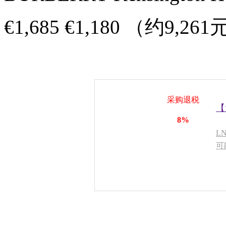
€1,685 €1,180 （约9,26
采购退税
【
8%
L
可