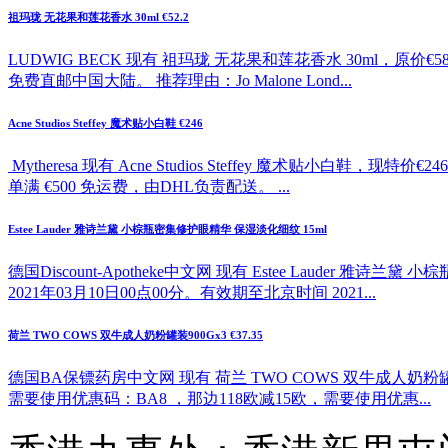
祖玛珑 无花果和莲花香水 30ml €52.2
LUDWIG BECK 现有 祖玛珑 无花果和莲花香水 30ml，原价
免费直邮中国大陆。 推荐理由：Jo Malone Lond...
Acne Studios Steffey 魔术贴小白鞋 €246
Mytheresa 现有 Acne Studios Steffey 魔
单满 €500 免运费，由DHL负责配送。 ...
Estee Lauder 雅诗兰黛 小棕瓶密集修护眼精华 保湿淡化细纹 15ml
德国Discount-Apotheke中文网 现有 Estee Lauder
2021年03月10日00点00分。有效期至北京时间 2021...
荷兰 TWO COWS 双牛成人奶粉罐装900Gx3 €37.35
德国BA保镖药房中文网 现有 荷兰 TWO COWS 双牛成人奶粉罐
需要使用优惠码：BA8 ，那边118欧减15欧，需要使用优惠...