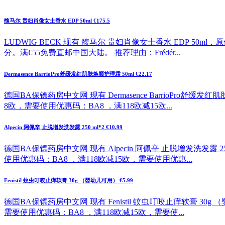
馥马尔 贵妇肖像女士香水 EDP 50ml €175.5
LUDWIG BECK 现有 馥马尔 贵妇肖像女士香水 EDP 50ml
分。满€55免费直邮中国大陆。 推荐理由：Frédér...
Dermasence BarrioPro舒缓发红肌肤焕颜护理霜 50ml €22.17
德国BA保镖药房中文网 现有 Dermasence BarrioPro舒缓
8欧，需要使用优惠码：BA8 ，满118欧减15欧...
Alpecin 阿佩辛 止脱增发洗发露 250 ml*2 €10.99
德国BA保镖药房中文网 现有 Alpecin 阿佩辛 止脱增发洗发露 2
使用优惠码：BA8 ，满118欧减15欧，需要使用优惠...
Fenistil 蚊虫叮咬止痒软膏 30g （婴幼儿可用） €5.99
德国BA保镖药房中文网 现有 Fenistil 蚊虫叮咬止痒软膏 30g
需要使用优惠码：BA8 ，满118欧减15欧，需要使...