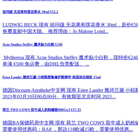
祖玛珑 无花果和莲花香水 30ml €52.2
LUDWIG BECK 现有 祖玛珑 无花果和莲花香水 30ml，原价
免费直邮中国大陆。 推荐理由：Jo Malone Lond...
Acne Studios Steffey 魔术贴小白鞋 €246
Mytheresa 现有 Acne Studios Steffey 魔
单满 €500 免运费，由DHL负责配送。 ...
Estee Lauder 雅诗兰黛 小棕瓶密集修护眼精华 保湿淡化细纹 15ml
德国Discount-Apotheke中文网 现有 Estee Lauder
2021年03月10日00点00分。有效期至北京时间 2021...
荷兰 TWO COWS 双牛成人奶粉罐装900Gx3 €37.35
德国BA保镖药房中文网 现有 荷兰 TWO COWS 双牛成人奶粉罐
需要使用优惠码：BA8 ，那边118欧减15欧，需要使用优惠...