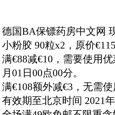
德国BA保镖药房中文网 现有 
小粉胶 90粒x2，原价€11
满€88减€10，需要使用优
月01日00点00分。
满€108额外减€3，无需
有效期至北京时间 2021年
全场满49欧免邮不限重含