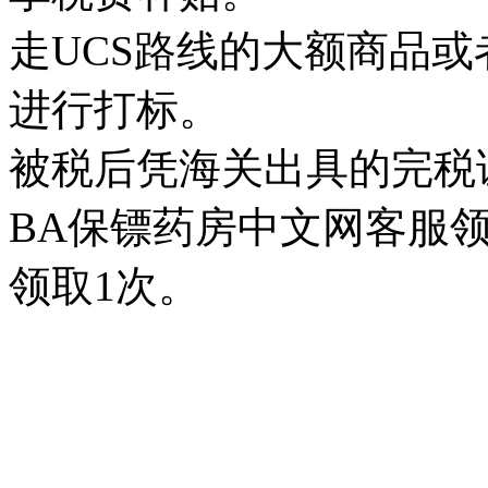
走UCS路线的大额商品
进行打标。
被税后凭海关出具的完税
BA保镖药房中文网客服
领取1次。