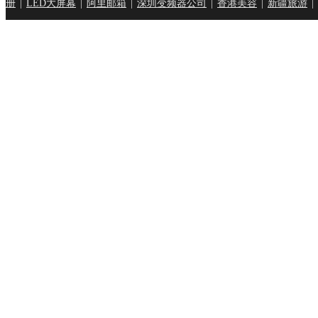
册
|
LED大屏幕
|
阿里邮箱
|
深圳变频器公司
|
香港美容
|
新疆旅游
|