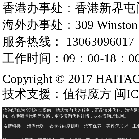
香港办事处：香港新界屯门
海外办事处：309 Winston Hous
服务热线： 13063096017
工作时间：09：00-18：
Copyright © 2017 HAIT
技术支援：值得魔方 闽ICP
海淘退税为全球淘友提供一站式海淘代购服务，正品海外代购、海淘返
购、香港海淘代购等攻略，更多海淘代购详情，尽在海淘退税网。
友情链接：
海淘代购
|
衣橱收纳培训师
|
汽车保养
|
美容院加盟
|
工