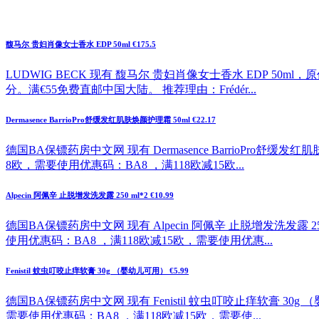
馥马尔 贵妇肖像女士香水 EDP 50ml €175.5
LUDWIG BECK 现有 馥马尔 贵妇肖像女士香水 EDP 50ml
分。满€55免费直邮中国大陆。 推荐理由：Frédér...
Dermasence BarrioPro舒缓发红肌肤焕颜护理霜 50ml €22.17
德国BA保镖药房中文网 现有 Dermasence BarrioPro舒缓
8欧，需要使用优惠码：BA8 ，满118欧减15欧...
Alpecin 阿佩辛 止脱增发洗发露 250 ml*2 €10.99
德国BA保镖药房中文网 现有 Alpecin 阿佩辛 止脱增发洗发露 2
使用优惠码：BA8 ，满118欧减15欧，需要使用优惠...
Fenistil 蚊虫叮咬止痒软膏 30g （婴幼儿可用） €5.99
德国BA保镖药房中文网 现有 Fenistil 蚊虫叮咬止痒软膏 30g
需要使用优惠码：BA8 ，满118欧减15欧，需要使...