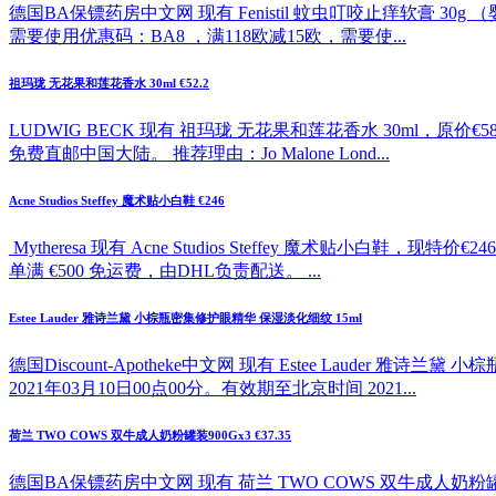
德国BA保镖药房中文网 现有 Fenistil 蚊虫叮咬止痒软膏 30g
需要使用优惠码：BA8 ，满118欧减15欧，需要使...
祖玛珑 无花果和莲花香水 30ml €52.2
LUDWIG BECK 现有 祖玛珑 无花果和莲花香水 30ml，原价
免费直邮中国大陆。 推荐理由：Jo Malone Lond...
Acne Studios Steffey 魔术贴小白鞋 €246
Mytheresa 现有 Acne Studios Steffey 魔
单满 €500 免运费，由DHL负责配送。 ...
Estee Lauder 雅诗兰黛 小棕瓶密集修护眼精华 保湿淡化细纹 15ml
德国Discount-Apotheke中文网 现有 Estee Lauder
2021年03月10日00点00分。有效期至北京时间 2021...
荷兰 TWO COWS 双牛成人奶粉罐装900Gx3 €37.35
德国BA保镖药房中文网 现有 荷兰 TWO COWS 双牛成人奶粉罐