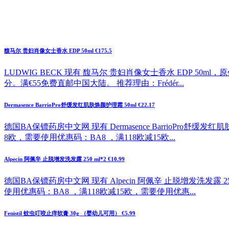
馥马尔 贵妇肖像女士香水 EDP 50ml €175.5
LUDWIG BECK 现有 馥马尔 贵妇肖像女士香水 EDP 50ml
分。满€55免费直邮中国大陆。 推荐理由：Frédér...
Dermasence BarrioPro舒缓发红肌肤焕颜护理霜 50ml €22.17
德国BA保镖药房中文网 现有 Dermasence BarrioPro舒缓
8欧，需要使用优惠码：BA8 ，满118欧减15欧...
Alpecin 阿佩辛 止脱增发洗发露 250 ml*2 €10.99
德国BA保镖药房中文网 现有 Alpecin 阿佩辛 止脱增发洗发露 2
使用优惠码：BA8 ，满118欧减15欧，需要使用优惠...
Fenistil 蚊虫叮咬止痒软膏 30g （婴幼儿可用） €5.99