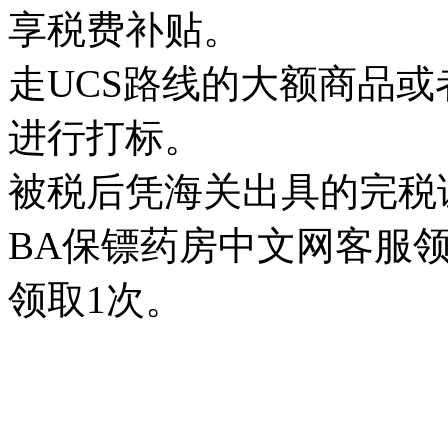
享税费补贴。
走UCS路线的大额商品
进行打标。
被税后凭海关出具的完税
BA保镖药房中文网客服
领取1次。