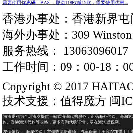
需要使用优惠码：BA8 ，那边118欧减15欧，需要使用优惠...
香港办事处：香港新界屯门
海外办事处：309 Winston Hous
服务热线： 13063096017
工作时间：09：00-18：
Copyright © 2017 HAIT
技术支援：值得魔方 闽ICP
海淘退税为全球淘友提供一站式海淘代购服务，正品海外代购、海淘返
购、香港海淘代购等攻略，更多海淘代购详情，尽在海淘退税网。
友情链接：
海淘代购
|
衣橱收纳培训师
|
汽车保养
|
美容院加盟
|
工