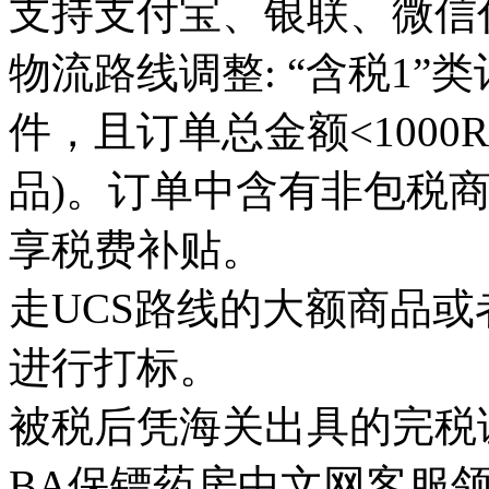
支持支付宝、银联、微信
物流路线调整: “含税1”类
件，且订单总金额<1000
品)。订单中含有非包税
享税费补贴。
走UCS路线的大额商品
进行打标。
被税后凭海关出具的完税
BA保镖药房中文网客服