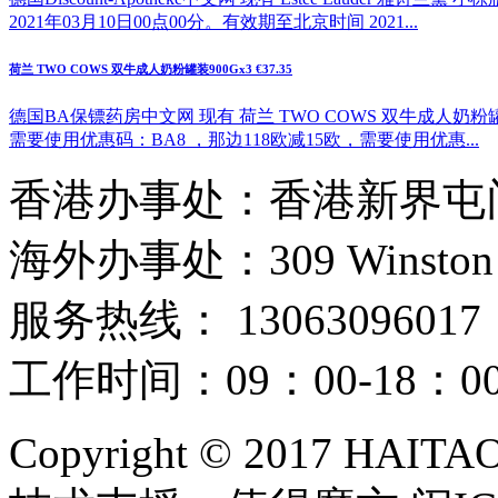
2021年03月10日00点00分。有效期至北京时间 2021...
荷兰 TWO COWS 双牛成人奶粉罐装900Gx3 €37.35
德国BA保镖药房中文网 现有 荷兰 TWO COWS 双牛成人奶粉罐
需要使用优惠码：BA8 ，那边118欧减15欧，需要使用优惠...
香港办事处：香港新界屯门
海外办事处：309 Winston Hous
服务热线： 13063096017
工作时间：09：00-18：
Copyright © 2017 HAIT