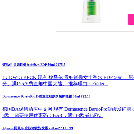
馥马尔 贵妇肖像女士香水 EDP 50ml €175.5
LUDWIG BECK 现有 馥马尔 贵妇肖像女士香水 EDP 50ml
分。满€55免费直邮中国大陆。 推荐理由：Frédér...
Dermasence BarrioPro舒缓发红肌肤焕颜护理霜 50ml €22.17
德国BA保镖药房中文网 现有 Dermasence BarrioPro舒缓
8欧，需要使用优惠码：BA8 ，满118欧减15欧...
Alpecin 阿佩辛 止脱增发洗发露 250 ml*2 €10.99