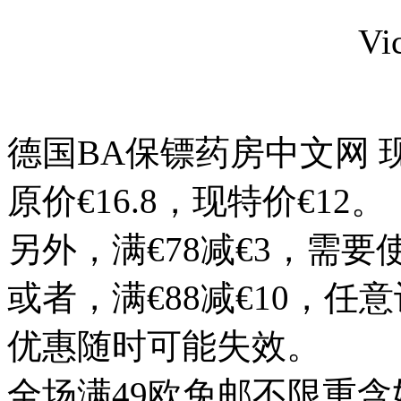
德国BA保镖药房中文网 现有
原价€16.8，现特价€12。
另外，满€78减€3，需要
或者，满€88减€10，任
优惠随时可能失效。
全场满49欧免邮不限重