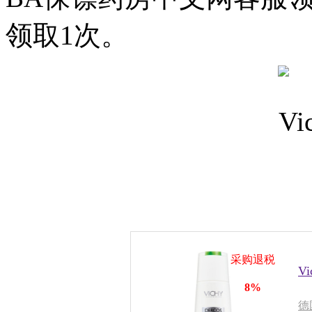
领取1次。
采购退税
V
8%
德