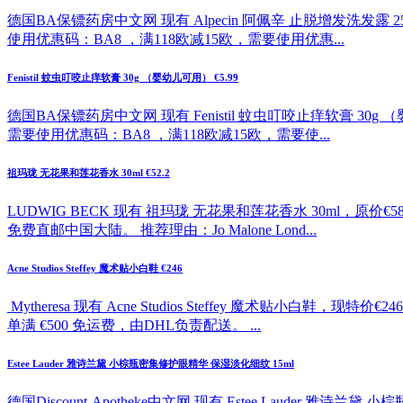
德国BA保镖药房中文网 现有 Alpecin 阿佩辛 止脱增发洗发露 2
使用优惠码：BA8 ，满118欧减15欧，需要使用优惠...
Fenistil 蚊虫叮咬止痒软膏 30g （婴幼儿可用） €5.99
德国BA保镖药房中文网 现有 Fenistil 蚊虫叮咬止痒软膏 30g
需要使用优惠码：BA8 ，满118欧减15欧，需要使...
祖玛珑 无花果和莲花香水 30ml €52.2
LUDWIG BECK 现有 祖玛珑 无花果和莲花香水 30ml，原价
免费直邮中国大陆。 推荐理由：Jo Malone Lond...
Acne Studios Steffey 魔术贴小白鞋 €246
Mytheresa 现有 Acne Studios Steffey 魔
单满 €500 免运费，由DHL负责配送。 ...
Estee Lauder 雅诗兰黛 小棕瓶密集修护眼精华 保湿淡化细纹 15ml
德国Discount-Apotheke中文网 现有 Estee Lauder