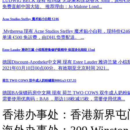
LUDWIG BECK 现有 祖玛珑 无花果和莲花香水 30ml，原价
免费直邮中国大陆。 推荐理由：Jo Malone Lond...
Acne Studios Steffey 魔术贴小白鞋 €246
Mytheresa 现有 Acne Studios Steffey 魔
单满 €500 免运费，由DHL负责配送。 ...
Estee Lauder 雅诗兰黛 小棕瓶密集修护眼精华 保湿淡化细纹 15ml
德国Discount-Apotheke中文网 现有 Estee Lauder
2021年03月10日00点00分。有效期至北京时间 2021...
荷兰 TWO COWS 双牛成人奶粉罐装900Gx3 €37.35
德国BA保镖药房中文网 现有 荷兰 TWO COWS 双牛成人奶粉罐
需要使用优惠码：BA8 ，那边118欧减15欧，需要使用优惠...
香港办事处：香港新界屯门