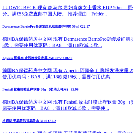
LUDWIG BECK 现有 馥马尔 贵妇肖像女士香水 EDP 50ml
分。满€55免费直邮中国大陆。 推荐理由：Frédér...
Dermasence BarrioPro舒缓发红肌肤焕颜护理霜 50ml €22.17
德国BA保镖药房中文网 现有 Dermasence BarrioPro舒缓
8欧，需要使用优惠码：BA8 ，满118欧减15欧...
Alpecin 阿佩辛 止脱增发洗发露 250 ml*2 €10.99
德国BA保镖药房中文网 现有 Alpecin 阿佩辛 止脱增发洗发露 2
使用优惠码：BA8 ，满118欧减15欧，需要使用优惠...
Fenistil 蚊虫叮咬止痒软膏 30g （婴幼儿可用） €5.99
德国BA保镖药房中文网 现有 Fenistil 蚊虫叮咬止痒软膏 30g
需要使用优惠码：BA8 ，满118欧减15欧，需要使...
祖玛珑 无花果和莲花香水 30ml €52.2