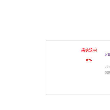
采购退税
F
8%
J
$