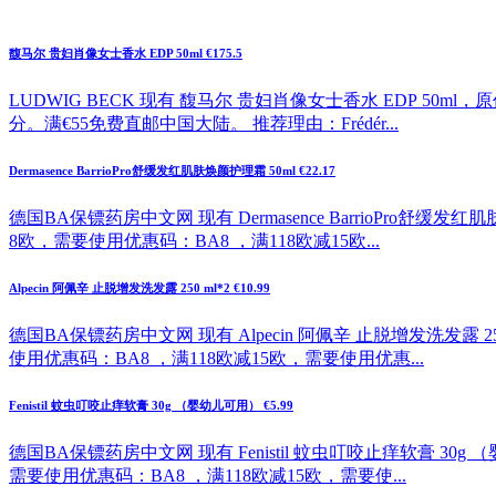
馥马尔 贵妇肖像女士香水 EDP 50ml €175.5
LUDWIG BECK 现有 馥马尔 贵妇肖像女士香水 EDP 50ml
分。满€55免费直邮中国大陆。 推荐理由：Frédér...
Dermasence BarrioPro舒缓发红肌肤焕颜护理霜 50ml €22.17
德国BA保镖药房中文网 现有 Dermasence BarrioPro舒缓
8欧，需要使用优惠码：BA8 ，满118欧减15欧...
Alpecin 阿佩辛 止脱增发洗发露 250 ml*2 €10.99
德国BA保镖药房中文网 现有 Alpecin 阿佩辛 止脱增发洗发露 2
使用优惠码：BA8 ，满118欧减15欧，需要使用优惠...
Fenistil 蚊虫叮咬止痒软膏 30g （婴幼儿可用） €5.99
德国BA保镖药房中文网 现有 Fenistil 蚊虫叮咬止痒软膏 30g
需要使用优惠码：BA8 ，满118欧减15欧，需要使...