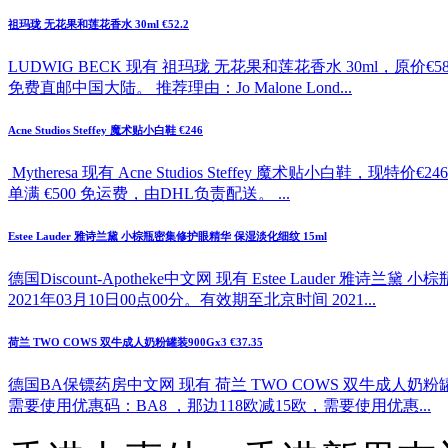
祖玛珑 无花果和莲花香水 30ml €52.2
LUDWIG BECK 现有 祖玛珑 无花果和莲花香水 30ml，原价
免费直邮中国大陆。 推荐理由：Jo Malone Lond...
Acne Studios Steffey 魔术贴小白鞋 €246
Mytheresa 现有 Acne Studios Steffey 魔
单满 €500 免运费，由DHL负责配送。 ...
Estee Lauder 雅诗兰黛 小棕瓶密集修护眼精华 保湿淡化细纹 15ml
德国Discount-Apotheke中文网 现有 Estee Lauder
2021年03月10日00点00分。有效期至北京时间 2021...
荷兰 TWO COWS 双牛成人奶粉罐装900Gx3 €37.35
德国BA保镖药房中文网 现有 荷兰 TWO COWS 双牛成人奶粉罐
需要使用优惠码：BA8 ，那边118欧减15欧，需要使用优惠...