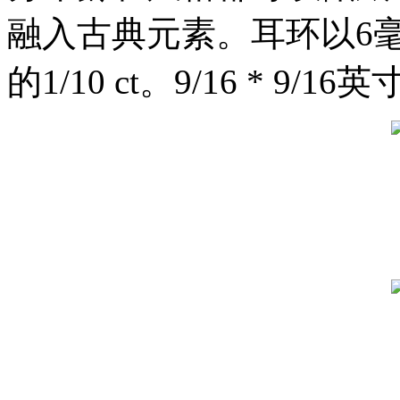
融入古典元素。耳环以6
的1/10 ct。9/16 * 9/16