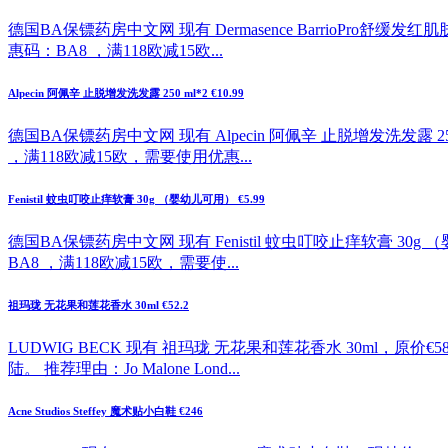
德国BA保镖药房中文网 现有 Dermasence BarrioPro舒
惠码：BA8 ，满118欧减15欧...
Alpecin 阿佩辛 止脱增发洗发露 250 ml*2 €10.99
德国BA保镖药房中文网 现有 Alpecin 阿佩辛 止脱增发洗发露 2
，满118欧减15欧，需要使用优惠...
Fenistil 蚊虫叮咬止痒软膏 30g （婴幼儿可用） €5.99
德国BA保镖药房中文网 现有 Fenistil 蚊虫叮咬止痒软膏 30
BA8 ，满118欧减15欧，需要使...
祖玛珑 无花果和莲花香水 30ml €52.2
LUDWIG BECK 现有 祖玛珑 无花果和莲花香水 30ml，原
陆。 推荐理由：Jo Malone Lond...
Acne Studios Steffey 魔术贴小白鞋 €246