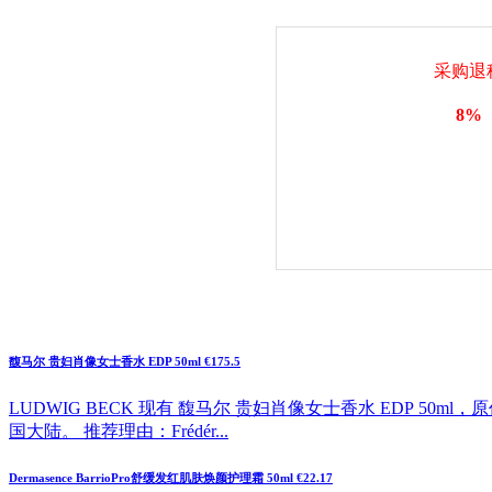
采购退
8%
馥马尔 贵妇肖像女士香水 EDP 50ml €175.5
LUDWIG BECK 现有 馥马尔 贵妇肖像女士香水 EDP 50m
国大陆。 推荐理由：Frédér...
Dermasence BarrioPro舒缓发红肌肤焕颜护理霜 50ml €22.17