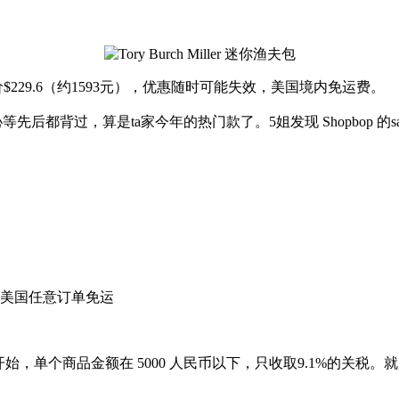
328，现特价$229.6（约1593元），优惠随时可能失效，美国境内免运费。
、李沁等先后都背过，算是ta家今年的热门款了。5姐发现 Shopbop 
，美国任意订单免运
月1日开始，单个商品金额在 5000 人民币以下，只收取9.1%的