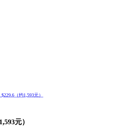
包 $229.6（约1,593元）
约1,593元）