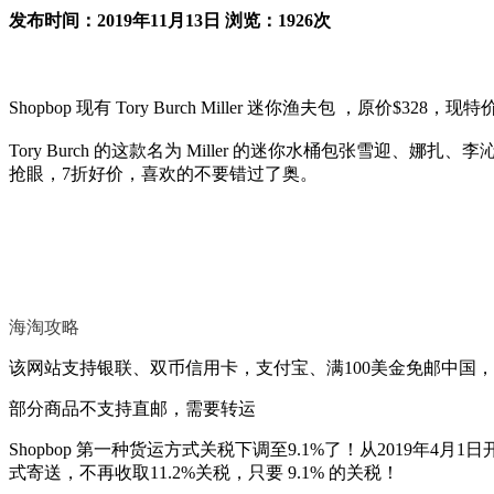
发布时间：2019年11月13日 浏览：1926次
Shopbop 现有 Tory Burch Miller 迷你渔夫包 ，原价$
Tory Burch 的这款名为 Miller 的迷你水桶包张雪迎、娜扎
抢眼，7折好价，喜欢的不要错过了奥。
海淘攻略
该网站支持银联、双币信用卡，支付宝、满100美金免邮中国
部分商品不支持直邮，需要转运
Shopbop 第一种货运方式关税下调至9.1%了！从2019年4
式寄送，不再收取11.2%关税，只要 9.1% 的关税！