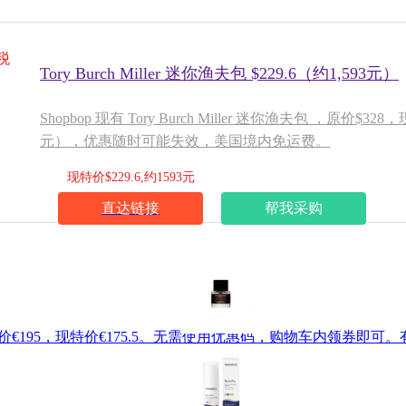
税
Tory Burch Miller 迷你渔夫包 $229.6（约1,593元）
Shopbop 现有 Tory Burch Miller 迷你渔夫包 ，原价$328
元），优惠随时可能失效，美国境内免运费。
现特价$229.6,约1593元
直达链接
帮我采购
l，原价€195，现特价€175.5。无需使用优惠码，购物车内领券即可。