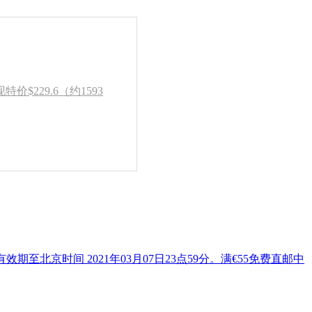
，现特价$229.6（约1593
有效期至北京时间 2021年03月07日23点59分。满€55免费直邮中