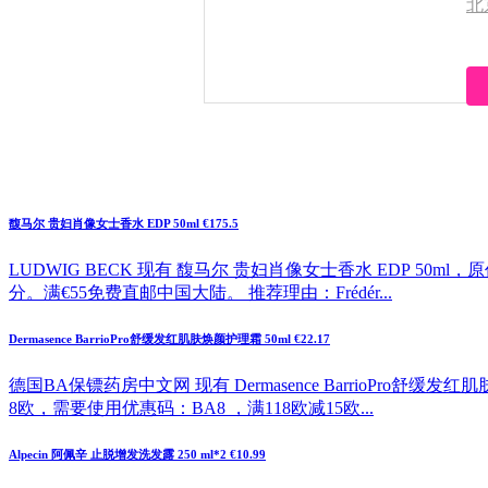
北
馥马尔 贵妇肖像女士香水 EDP 50ml €175.5
LUDWIG BECK 现有 馥马尔 贵妇肖像女士香水 EDP 50ml
分。满€55免费直邮中国大陆。 推荐理由：Frédér...
Dermasence BarrioPro舒缓发红肌肤焕颜护理霜 50ml €22.17
德国BA保镖药房中文网 现有 Dermasence BarrioPro舒缓
8欧，需要使用优惠码：BA8 ，满118欧减15欧...
Alpecin 阿佩辛 止脱增发洗发露 250 ml*2 €10.99