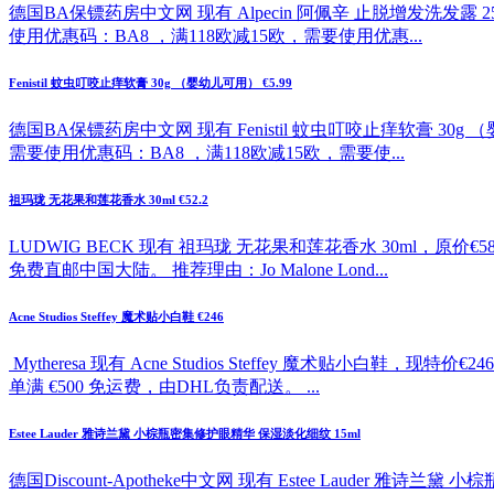
德国BA保镖药房中文网 现有 Alpecin 阿佩辛 止脱增发洗发露 2
使用优惠码：BA8 ，满118欧减15欧，需要使用优惠...
Fenistil 蚊虫叮咬止痒软膏 30g （婴幼儿可用） €5.99
德国BA保镖药房中文网 现有 Fenistil 蚊虫叮咬止痒软膏 30g
需要使用优惠码：BA8 ，满118欧减15欧，需要使...
祖玛珑 无花果和莲花香水 30ml €52.2
LUDWIG BECK 现有 祖玛珑 无花果和莲花香水 30ml，原价
免费直邮中国大陆。 推荐理由：Jo Malone Lond...
Acne Studios Steffey 魔术贴小白鞋 €246
Mytheresa 现有 Acne Studios Steffey 魔
单满 €500 免运费，由DHL负责配送。 ...
Estee Lauder 雅诗兰黛 小棕瓶密集修护眼精华 保湿淡化细纹 15ml
德国Discount-Apotheke中文网 现有 Estee Lauder