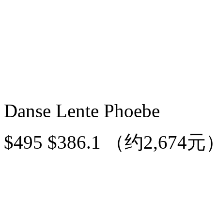
Danse Lente Phoebe
$495 $386.1 （约2,674元