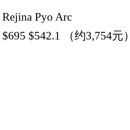
Rejina Pyo Arc
$695 $542.1 （约3,754元