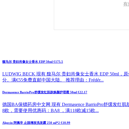
有
馥马尔 贵妇肖像女士香水 EDP 50ml €175.5
LUDWIG BECK 现有 馥马尔 贵妇肖像女士香水 EDP 50ml
分。满€55免费直邮中国大陆。 推荐理由：Frédér...
Dermasence BarrioPro舒缓发红肌肤焕颜护理霜 50ml €22.17
德国BA保镖药房中文网 现有 Dermasence BarrioPro舒缓
8欧，需要使用优惠码：BA8 ，满118欧减15欧...
Alpecin 阿佩辛 止脱增发洗发露 250 ml*2 €10.99