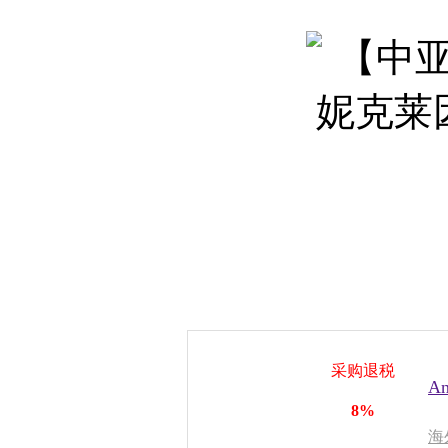
采购退税
A
8%
海