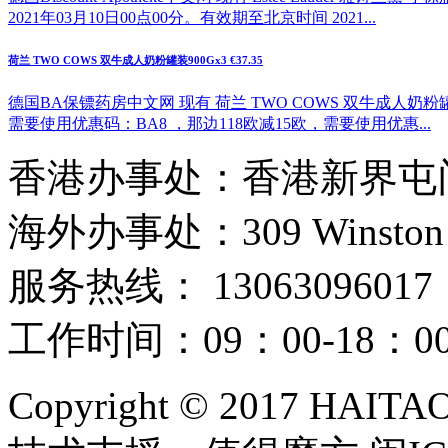
2021年03月10日00点00分。有效期至北京时间 2021...
荷兰 TWO COWS 双牛成人奶粉罐装900Gx3 €37.35
德国BA保镖药房中文网 现有 荷兰 TWO COWS 双牛成人奶粉罐
需要使用优惠码：BA8 ，那边118欧减15欧，需要使用优惠...
香港办事处：香港新界屯门
海外办事处：309 Winston Hous
服务热线： 13063096017
工作时间：09：00-18：
Copyright © 2017 HAIT