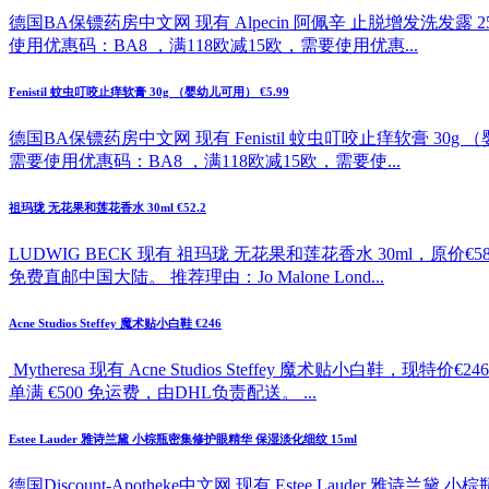
德国BA保镖药房中文网 现有 Alpecin 阿佩辛 止脱增发洗发露 2
使用优惠码：BA8 ，满118欧减15欧，需要使用优惠...
Fenistil 蚊虫叮咬止痒软膏 30g （婴幼儿可用） €5.99
德国BA保镖药房中文网 现有 Fenistil 蚊虫叮咬止痒软膏 30g
需要使用优惠码：BA8 ，满118欧减15欧，需要使...
祖玛珑 无花果和莲花香水 30ml €52.2
LUDWIG BECK 现有 祖玛珑 无花果和莲花香水 30ml，原价
免费直邮中国大陆。 推荐理由：Jo Malone Lond...
Acne Studios Steffey 魔术贴小白鞋 €246
Mytheresa 现有 Acne Studios Steffey 魔
单满 €500 免运费，由DHL负责配送。 ...
Estee Lauder 雅诗兰黛 小棕瓶密集修护眼精华 保湿淡化细纹 15ml
德国Discount-Apotheke中文网 现有 Estee Lauder