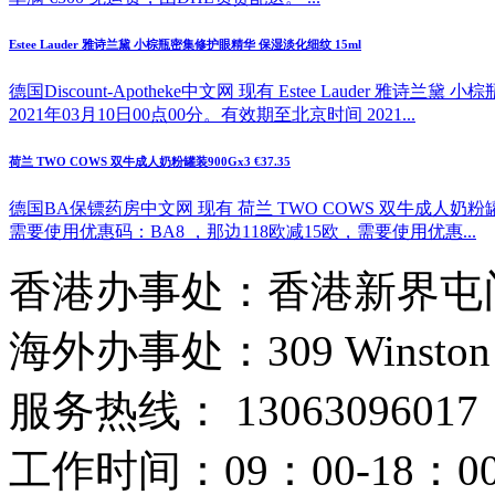
Estee Lauder 雅诗兰黛 小棕瓶密集修护眼精华 保湿淡化细纹 15ml
德国Discount-Apotheke中文网 现有 Estee Lauder
2021年03月10日00点00分。有效期至北京时间 2021...
荷兰 TWO COWS 双牛成人奶粉罐装900Gx3 €37.35
德国BA保镖药房中文网 现有 荷兰 TWO COWS 双牛成人奶粉罐
需要使用优惠码：BA8 ，那边118欧减15欧，需要使用优惠...
香港办事处：香港新界屯门
海外办事处：309 Winston Hous
服务热线： 13063096017
工作时间：09：00-18：