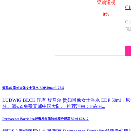
采购退税
C
8%
C
优
惠
馥马尔 贵妇肖像女士香水 EDP 50ml €175.5
LUDWIG BECK 现有 馥马尔 贵妇肖像女士香水 EDP 50ml
分。满€55免费直邮中国大陆。 推荐理由：Frédér...
Dermasence BarrioPro舒缓发红肌肤焕颜护理霜 50ml €22.17