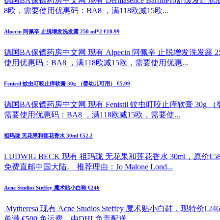
德国BA保镖药房中文网 现有 Dermasence BarrioPro舒缓
8欧，需要使用优惠码：BA8 ，满118欧减15欧...
Alpecin 阿佩辛 止脱增发洗发露 250 ml*2 €10.99
德国BA保镖药房中文网 现有 Alpecin 阿佩辛 止脱增发洗发露 2
使用优惠码：BA8 ，满118欧减15欧，需要使用优惠...
Fenistil 蚊虫叮咬止痒软膏 30g （婴幼儿可用） €5.99
德国BA保镖药房中文网 现有 Fenistil 蚊虫叮咬止痒软膏 30g
需要使用优惠码：BA8 ，满118欧减15欧，需要使...
祖玛珑 无花果和莲花香水 30ml €52.2
LUDWIG BECK 现有 祖玛珑 无花果和莲花香水 30ml，原价
免费直邮中国大陆。 推荐理由：Jo Malone Lond...
Acne Studios Steffey 魔术贴小白鞋 €246
Mytheresa 现有 Acne Studios Steffey 魔
单满 €500 免运费，由DHL负责配送。 ...