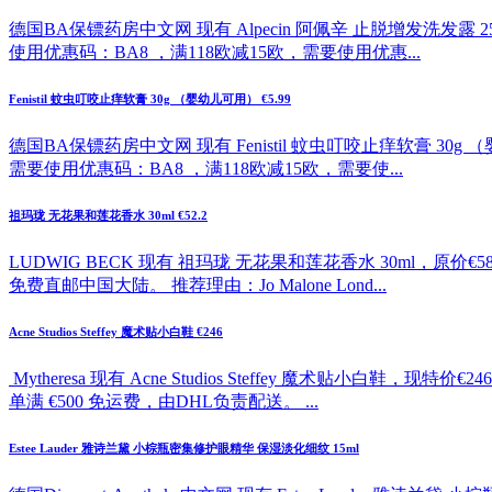
德国BA保镖药房中文网 现有 Alpecin 阿佩辛 止脱增发洗发露 2
使用优惠码：BA8 ，满118欧减15欧，需要使用优惠...
Fenistil 蚊虫叮咬止痒软膏 30g （婴幼儿可用） €5.99
德国BA保镖药房中文网 现有 Fenistil 蚊虫叮咬止痒软膏 30g
需要使用优惠码：BA8 ，满118欧减15欧，需要使...
祖玛珑 无花果和莲花香水 30ml €52.2
LUDWIG BECK 现有 祖玛珑 无花果和莲花香水 30ml，原价
免费直邮中国大陆。 推荐理由：Jo Malone Lond...
Acne Studios Steffey 魔术贴小白鞋 €246
Mytheresa 现有 Acne Studios Steffey 魔
单满 €500 免运费，由DHL负责配送。 ...
Estee Lauder 雅诗兰黛 小棕瓶密集修护眼精华 保湿淡化细纹 15ml