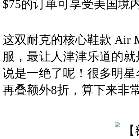
$75的订单可享受美国境
这双耐克的核心鞋款 Air
服，最让人津津乐道的就
说是一绝了呢！很多明星
再叠额外8折，算下来非