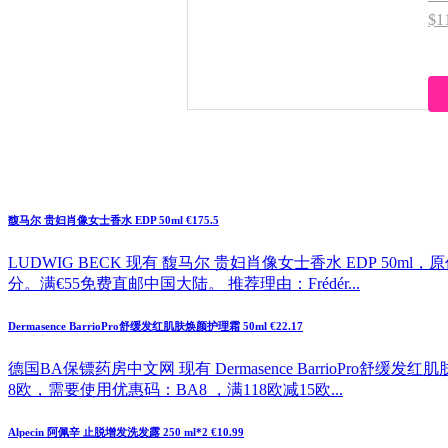
$
馥马尔 贵妇肖像女士香水 EDP 50ml €175.5
LUDWIG BECK 现有 馥马尔 贵妇肖像女士香水 EDP 50ml
分。满€55免费直邮中国大陆。 推荐理由：Frédér...
Dermasence BarrioPro舒缓发红肌肤焕颜护理霜 50ml €22.17
德国BA保镖药房中文网 现有 Dermasence BarrioPro舒缓
8欧，需要使用优惠码：BA8 ，满118欧减15欧...
Alpecin 阿佩辛 止脱增发洗发露 250 ml*2 €10.99