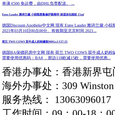
单满 €500 免运费，由DHL负责配送。 ...
Estee Lauder 雅诗兰黛 小棕瓶密集修护眼精华 保湿淡化细纹 15ml
德国Discount-Apotheke中文网 现有 Estee Lauder
2021年03月10日00点00分。有效期至北京时间 2021...
荷兰 TWO COWS 双牛成人奶粉罐装900Gx3 €37.35
德国BA保镖药房中文网 现有 荷兰 TWO COWS 双牛成人奶粉罐
需要使用优惠码：BA8 ，那边118欧减15欧，需要使用优惠...
香港办事处：香港新界屯门
海外办事处：309 Winston Hous
服务热线： 13063096017
工作时间：09：00-18：