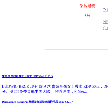
采购退税
R
8%
N
$
馥马尔 贵妇肖像女士香水 EDP 50ml €175.5
LUDWIG BECK 现有 馥马尔 贵妇肖像女士香水 EDP 50ml
分。满€55免费直邮中国大陆。 推荐理由：Frédér...
Dermasence BarrioPro舒缓发红肌肤焕颜护理霜 50ml €22.17