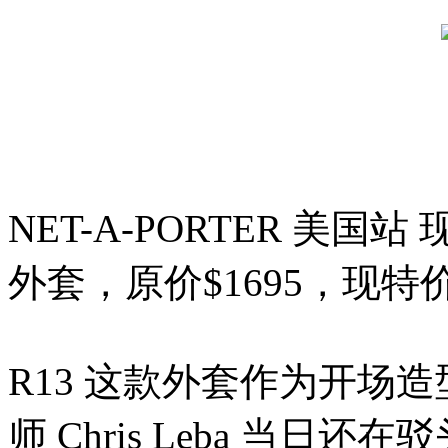
NET-A-PORTER 美
外套，原价$1695，现特价
R13 这款外套作为开场造
师 Chris Leba 