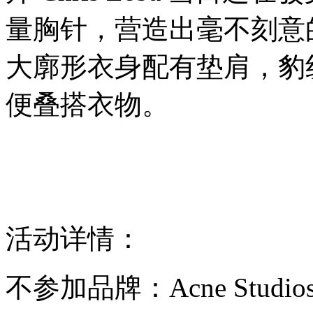
量胸针，营造出毫不刻意
大廓形衣身配有垫肩，豹
便叠搭衣物。
活动详情：
不参加品牌：Acne Studios、