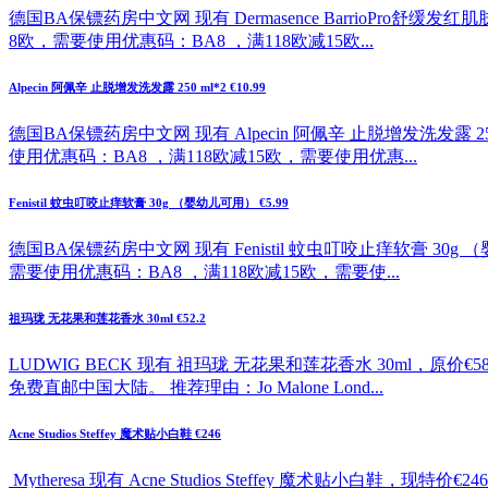
德国BA保镖药房中文网 现有 Dermasence BarrioPro舒缓
8欧，需要使用优惠码：BA8 ，满118欧减15欧...
Alpecin 阿佩辛 止脱增发洗发露 250 ml*2 €10.99
德国BA保镖药房中文网 现有 Alpecin 阿佩辛 止脱增发洗发露 2
使用优惠码：BA8 ，满118欧减15欧，需要使用优惠...
Fenistil 蚊虫叮咬止痒软膏 30g （婴幼儿可用） €5.99
德国BA保镖药房中文网 现有 Fenistil 蚊虫叮咬止痒软膏 30g
需要使用优惠码：BA8 ，满118欧减15欧，需要使...
祖玛珑 无花果和莲花香水 30ml €52.2
LUDWIG BECK 现有 祖玛珑 无花果和莲花香水 30ml，原价
免费直邮中国大陆。 推荐理由：Jo Malone Lond...
Acne Studios Steffey 魔术贴小白鞋 €246
Mytheresa 现有 Acne Studios Steffey 魔