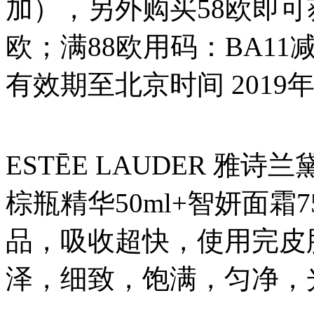
加），另外购买58欧即可
欧；满88欧用码：BA1
有效期至北京时间 2019
ESTĒE LAUDER 雅
棕瓶精华50ml+智妍面
品，吸收超快，使用完皮
泽，细致，饱满，匀净，