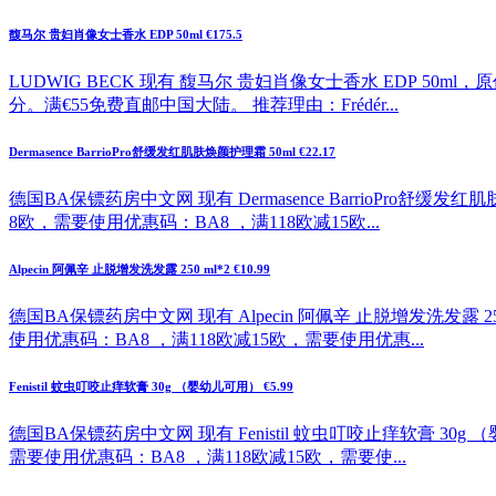
馥马尔 贵妇肖像女士香水 EDP 50ml €175.5
LUDWIG BECK 现有 馥马尔 贵妇肖像女士香水 EDP 50ml
分。满€55免费直邮中国大陆。 推荐理由：Frédér...
Dermasence BarrioPro舒缓发红肌肤焕颜护理霜 50ml €22.17
德国BA保镖药房中文网 现有 Dermasence BarrioPro舒缓
8欧，需要使用优惠码：BA8 ，满118欧减15欧...
Alpecin 阿佩辛 止脱增发洗发露 250 ml*2 €10.99
德国BA保镖药房中文网 现有 Alpecin 阿佩辛 止脱增发洗发露 2
使用优惠码：BA8 ，满118欧减15欧，需要使用优惠...
Fenistil 蚊虫叮咬止痒软膏 30g （婴幼儿可用） €5.99
德国BA保镖药房中文网 现有 Fenistil 蚊虫叮咬止痒软膏 30g
需要使用优惠码：BA8 ，满118欧减15欧，需要使...