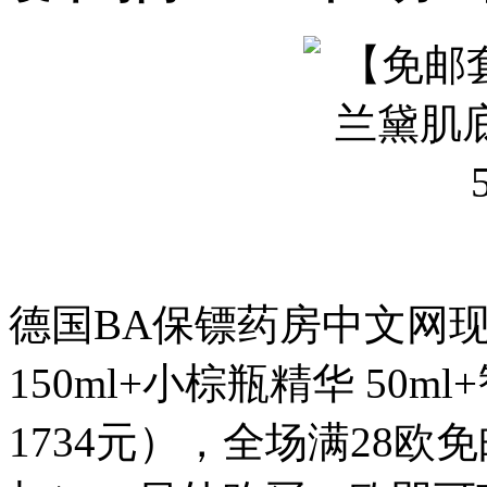
德国BA保镖药房中文网现有
150ml+小棕瓶精华 50m
1734元），全场满28欧