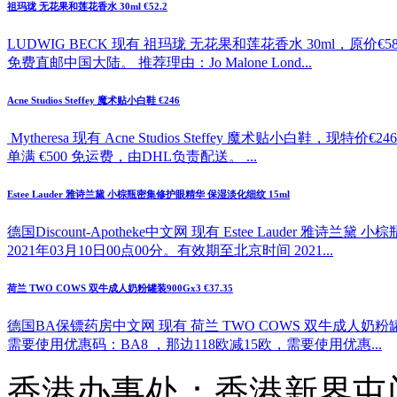
祖玛珑 无花果和莲花香水 30ml €52.2
LUDWIG BECK 现有 祖玛珑 无花果和莲花香水 30ml，原价
免费直邮中国大陆。 推荐理由：Jo Malone Lond...
Acne Studios Steffey 魔术贴小白鞋 €246
Mytheresa 现有 Acne Studios Steffey 魔
单满 €500 免运费，由DHL负责配送。 ...
Estee Lauder 雅诗兰黛 小棕瓶密集修护眼精华 保湿淡化细纹 15ml
德国Discount-Apotheke中文网 现有 Estee Lauder
2021年03月10日00点00分。有效期至北京时间 2021...
荷兰 TWO COWS 双牛成人奶粉罐装900Gx3 €37.35
德国BA保镖药房中文网 现有 荷兰 TWO COWS 双牛成人奶粉罐
需要使用优惠码：BA8 ，那边118欧减15欧，需要使用优惠...
香港办事处：香港新界屯门