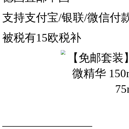
支持支付宝/银联/微信付
被税有15欧税补
————————