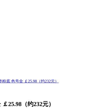
垫粉底 色号全 ￡25.98（约232元）
￡25.98（约232元）