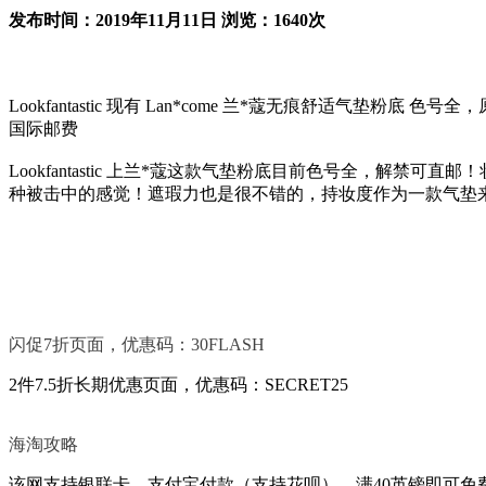
发布时间：2019年11月11日 浏览：1640次
Lookfantastic 现有 Lan*come 兰*蔻无痕舒适气垫粉
国际邮费
Lookfantastic 上兰*蔻这款气垫粉底目前色号全，
种被击中的感觉！遮瑕力也是很不错的，持妆度作为一款气垫
闪促7折页面，优惠码：30FLASH
2件7.5折长期优惠页面，优惠码：SECRET25
海淘攻略
该网支持银联卡，支付宝付款（支持花呗），满40英镑即可免