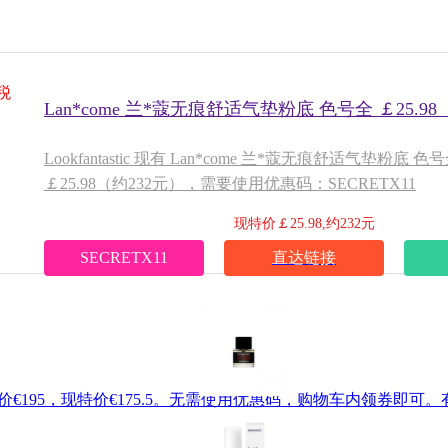
税
Lan*come 兰*蔻无痕舒适气垫粉底 色号全 ￡25.98
Lookfantastic 现有 Lan*come 兰*蔻无痕舒适气垫粉底
￡25.98（约232元），需要使用优惠码：SECRETX11
现特价￡25.98,约232元
SECRETX11
直达链接
l，原价€195，现特价€175.5。无需使用优惠码，购物车内领券即可。