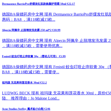
Dermasence BarrioPro舒缓发红肌肤焕颜护理霜 50ml €22.17
德国BA保镖药房中文网 现有 Dermasence BarrioPro舒
惠码：BA8 ，满118欧减15欧...
Alpecin 阿佩辛 止脱增发洗发露 250 ml*2 €10.99
德国BA保镖药房中文网 现有 Alpecin 阿佩辛 止脱增发洗发露 2
，满118欧减15欧，需要使用优惠...
Fenistil 蚊虫叮咬止痒软膏 30g （婴幼儿可用） €5.99
德国BA保镖药房中文网 现有 Fenistil 蚊虫叮咬止痒软膏 30
BA8 ，满118欧减15欧，需要使...
祖玛珑 无花果和莲花香水 30ml €52.2
LUDWIG BECK 现有 祖玛珑 无花果和莲花香水 30ml，原
陆。 推荐理由：Jo Malone Lond...
Acne Studios Steffey 魔术贴小白鞋 €246