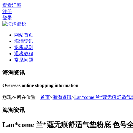
查看汇率
注册
登录
网站首页
海淘资讯
退税规则
退税教程
常见问题
海淘资讯
Overseas online shopping information
您现在所在位置：
首页
>
海淘资讯
>
Lan*come 兰*蔻无痕舒适气
海淘资讯
Lan*come 兰*蔻无痕舒适气垫粉底 色号全 