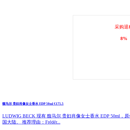
采购退
8%
馥马尔 贵妇肖像女士香水 EDP 50ml €175.5
LUDWIG BECK 现有 馥马尔 贵妇肖像女士香水 EDP 50m
国大陆。 推荐理由：Frédér...