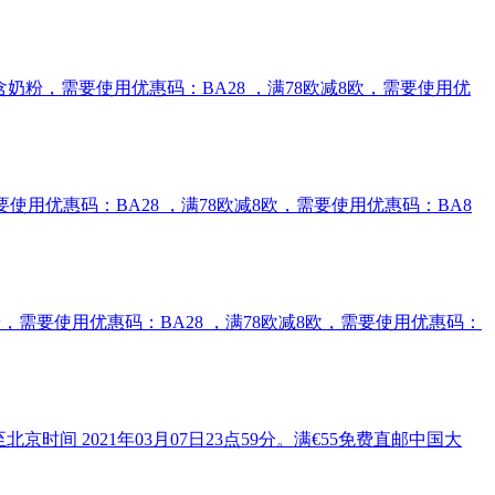
免邮2kg含奶粉，需要使用优惠码：BA28 ，满78欧减8欧，需要使用优
奶粉，需要使用优惠码：BA28 ，满78欧减8欧，需要使用优惠码：BA8
g含奶粉，需要使用优惠码：BA28 ，满78欧减8欧，需要使用优惠码：
京时间 2021年03月07日23点59分。满€55免费直邮中国大