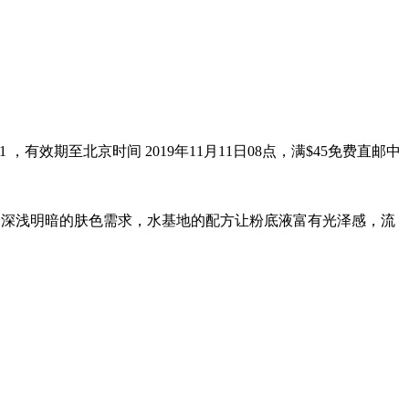
AITAO11 ，有效期至北京时间 2019年11月11日08点，满$45免费直邮中
次性满足多个深浅明暗的肤色需求，水基地的配方让粉底液富有光泽感，流