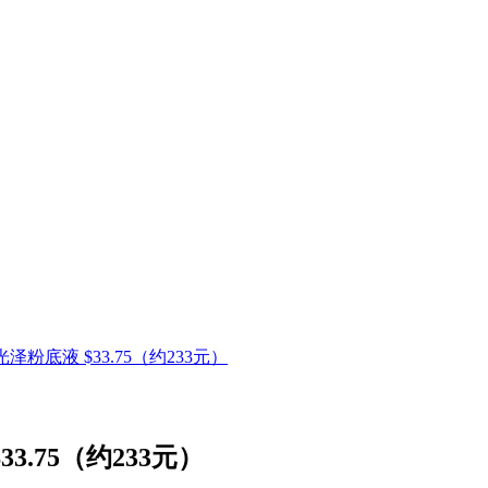
s ABH 光泽粉底液 $33.75（约233元）
液 $33.75（约233元）