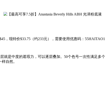
 光泽粉底液，原价$45，现特价$33.75（约233元），需要使用优惠码：55H
近讨论度也不错，上一层就是中度的遮瑕力，可以逐层叠加。50个色号一
一样自然。