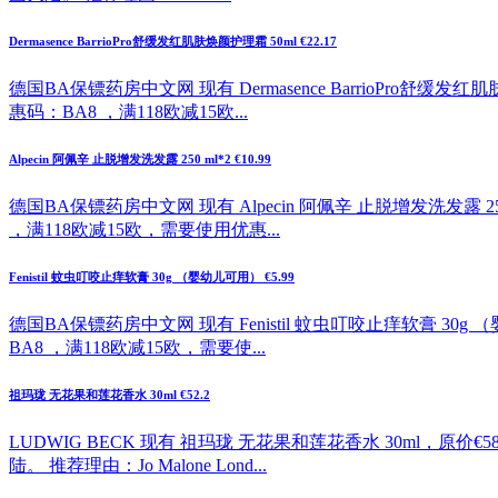
Dermasence BarrioPro舒缓发红肌肤焕颜护理霜 50ml €22.17
德国BA保镖药房中文网 现有 Dermasence BarrioPro舒
惠码：BA8 ，满118欧减15欧...
Alpecin 阿佩辛 止脱增发洗发露 250 ml*2 €10.99
德国BA保镖药房中文网 现有 Alpecin 阿佩辛 止脱增发洗发露 2
，满118欧减15欧，需要使用优惠...
Fenistil 蚊虫叮咬止痒软膏 30g （婴幼儿可用） €5.99
德国BA保镖药房中文网 现有 Fenistil 蚊虫叮咬止痒软膏 30
BA8 ，满118欧减15欧，需要使...
祖玛珑 无花果和莲花香水 30ml €52.2
LUDWIG BECK 现有 祖玛珑 无花果和莲花香水 30ml，原
陆。 推荐理由：Jo Malone Lond...