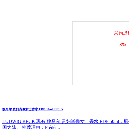
采购退
8%
馥马尔 贵妇肖像女士香水 EDP 50ml €175.5
LUDWIG BECK 现有 馥马尔 贵妇肖像女士香水 EDP 50m
国大陆。 推荐理由：Frédér...