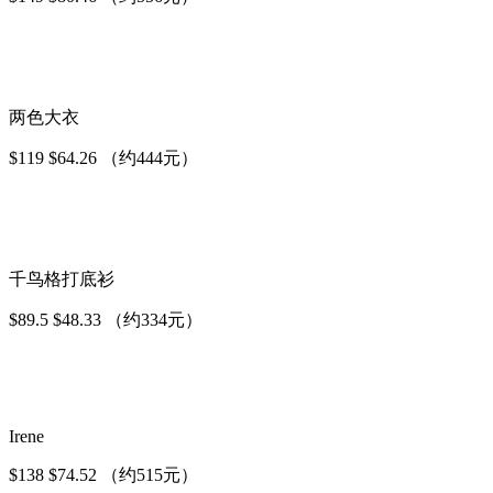
两色大衣
$119 $64.26 （约444元）
千鸟格打底衫
$89.5 $48.33 （约334元）
Irene
$138 $74.52 （约515元）