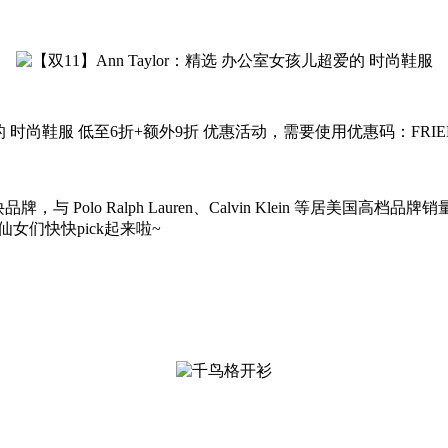
女孩儿超爱的 时尚鞋服 低至6折+额外9折 优惠活动，需要使用优惠码：FR
与 Polo Ralph Lauren、Calvin Klein 等居美国高
女们快快pick起来啦~