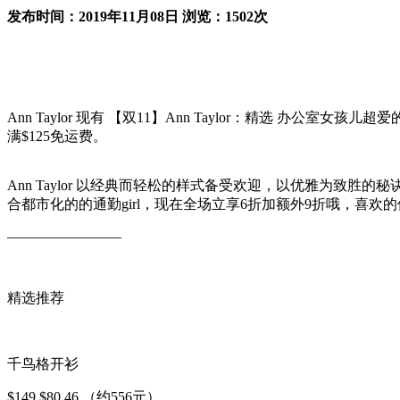
发布时间：2019年11月08日 浏览：1502次
Ann Taylor 现有 【双11】Ann Taylor：精选 办公室
满$125免运费。
Ann Taylor 以经典而轻松的样式备受欢迎，以优雅为致胜的秘诀品牌，
合都市化的的通勤girl，现在全场立享6折加额外9折哦，喜欢的仙
————————
精选推荐
千鸟格开衫
$149 $80.46 （约556元）