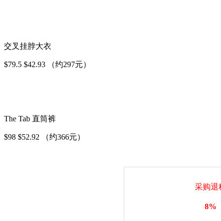
交叉挂脖大衣
$79.5 $42.93 （约297元）
The Tab 直筒裤
$98 $52.92 （约366元）
采购退
8%