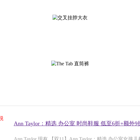
税
Ann Taylor：精选 办公室 时尚鞋服 低至6折+额外9
Ann Taylor 现有 【双11】Ann Taylor：精选 办公室