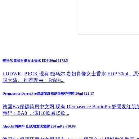
馥马尔 贵妇肖像女士香水 EDP 50ml €175.5
LUDWIG BECK 现有 馥马尔 贵妇肖像女士香水 EDP 50m
国大陆。 推荐理由：Frédér...
Dermasence BarrioPro舒缓发红肌肤焕颜护理霜 50ml €22.17
德国BA保镖药房中文网 现有 Dermasence BarrioPro舒
惠码：BA8 ，满118欧减15欧...
Alpecin 阿佩辛 止脱增发洗发露 250 ml*2 €10.99