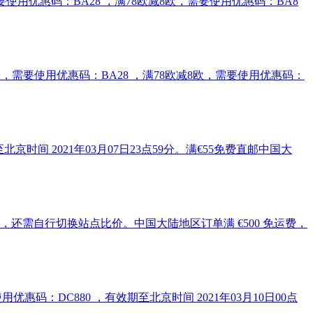
奶粉，需要使用优惠码：BA28 ，满78欧减8欧，需要使用优惠码：BA8
g含奶粉，需要使用优惠码：BA28 ，满78欧减8欧，需要使用优惠码：
京时间 2021年03月07日23点59分。满€55免费直邮中国大
会略有不同，还需自行切换站点比价。中国大陆地区订单满 €500 免运费，
。需要使用优惠码：DC880 ，有效期至北京时间 2021年03月10日00点