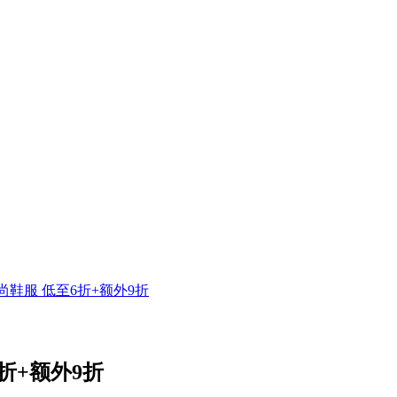
 时尚鞋服 低至6折+额外9折
6折+额外9折