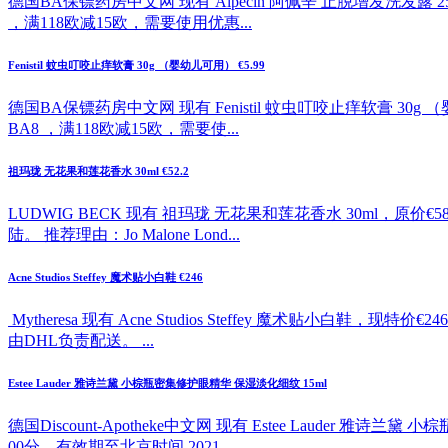
德国BA保镖药房中文网 现有 Alpecin 阿佩辛 止脱增发洗发露 2
，满118欧减15欧，需要使用优惠...
Fenistil 蚊虫叮咬止痒软膏 30g （婴幼儿可用） €5.99
德国BA保镖药房中文网 现有 Fenistil 蚊虫叮咬止痒软膏 30
BA8 ，满118欧减15欧，需要使...
祖玛珑 无花果和莲花香水 30ml €52.2
LUDWIG BECK 现有 祖玛珑 无花果和莲花香水 30ml，原
陆。 推荐理由：Jo Malone Lond...
Acne Studios Steffey 魔术贴小白鞋 €246
Mytheresa 现有 Acne Studios Steffey 魔
由DHL负责配送。 ...
Estee Lauder 雅诗兰黛 小棕瓶密集修护眼精华 保湿淡化细纹 15ml
德国Discount-Apotheke中文网 现有 Estee Lauder 
00分。有效期至北京时间 2021...