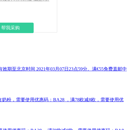
帮我采购
有效期至北京时间 2021年03月07日23点59分。满€55免费直邮中
免邮2kg含奶粉，需要使用优惠码：BA28 ，满78欧减8欧，需要使用优