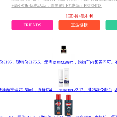
+额外9折 优惠活动，需要使用优惠码：FRIENDS
低至6折+额外9折
FRIENDS
直达链接
l，原价€195，现特价€175.5。无需使用优惠码，购物车内领券即可。
缓发红肌肤焕颜护理霜 50ml，原价€34.1，现特价€22.17。满28欧