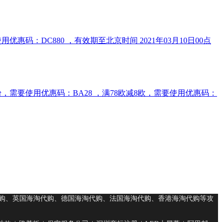
。需要使用优惠码：DC880 ，有效期至北京时间 2021年03月10日00点
含奶粉，需要使用优惠码：BA28 ，满78欧减8欧，需要使用优惠码：
购、英国海淘代购、德国海淘代购、法国海淘代购、香港海淘代购等攻