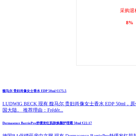
采购退
8%
馥马尔 贵妇肖像女士香水 EDP 50ml €175.5
LUDWIG BECK 现有 馥马尔 贵妇肖像女士香水 EDP 50m
国大陆。 推荐理由：Frédér...
Dermasence BarrioPro舒缓发红肌肤焕颜护理霜 50ml €22.17
德国BA保镖药房中文网 现有 Dermasence BarrioPro舒