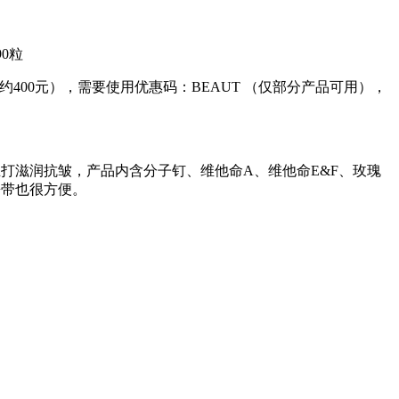
44.78（约400元），需要使用优惠码：BEAUT （仅部分产品可用），
打滋润抗皱，产品内含分子钉、维他命A、维他命E&F、玫瑰
携带也很方便。