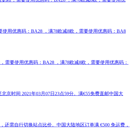
奶粉，需要使用优惠码：BA28 ，满78欧减8欧，需要使用优惠码：BA8
g含奶粉，需要使用优惠码：BA28 ，满78欧减8欧，需要使用优惠码：
京时间 2021年03月07日23点59分。满€55免费直邮中国大
会略有不同，还需自行切换站点比价。中国大陆地区订单满 €500 免运费，