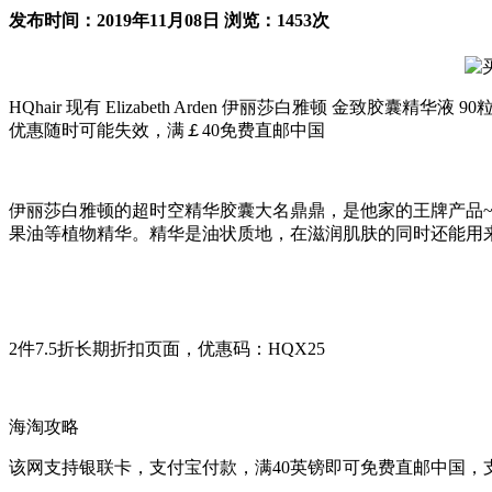
发布时间：2019年11月08日 浏览：1453次
HQhair 现有 Elizabeth Arden 伊丽莎白雅顿 金致胶
优惠随时可能失效，满￡40免费直邮中国
伊丽莎白雅顿的超时空精华胶囊大名鼎鼎，是他家的王牌产品~
果油等植物精华。精华是油状质地，在滋润肌肤的同时还能用
2件7.5折长期折扣页面，优惠码：HQX25
海淘攻略
该网支持银联卡，支付宝付款，满40英镑即可免费直邮中国，