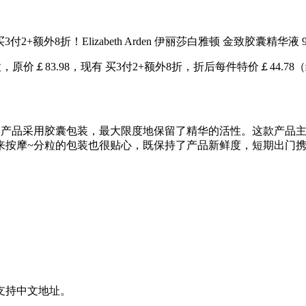
囊精华液 90粒，原价￡83.98，现有 买3付2+额外8折，折后每件特价￡
产品采用胶囊包装，最大限度地保留了精华的活性。这款产品主
来按摩~分粒的包装也很贴心，既保持了产品新鲜度，短期出门
支持中文地址。