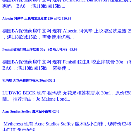
惠码：BA8 ，满118欧减15欧...
Alpecin 阿佩辛 止脱增发洗发露 250 ml*2 €10.99
德国BA保镖药房中文网 现有 Alpecin 阿佩辛 止脱增发洗发露 2
，满118欧减15欧，需要使用优惠...
Fenistil 蚊虫叮咬止痒软膏 30g （婴幼儿可用） €5.99
德国BA保镖药房中文网 现有 Fenistil 蚊虫叮咬止痒软膏 30
BA8 ，满118欧减15欧，需要使...
祖玛珑 无花果和莲花香水 30ml €52.2
LUDWIG BECK 现有 祖玛珑 无花果和莲花香水 30ml，原
陆。 推荐理由：Jo Malone Lond...
Acne Studios Steffey 魔术贴小白鞋 €246
Mytheresa 现有 Acne Studios Steffey 魔
由DHL负责配送。 ...