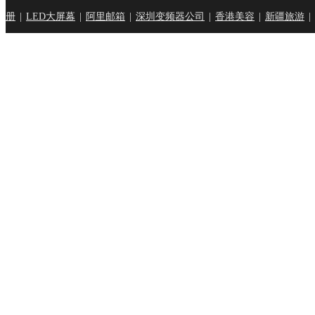
册
|
LED大屏幕
|
阿里邮箱
|
深圳变频器公司
|
香港美容
|
新疆旅游
|