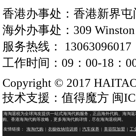
香港办事处：香港新界屯门
海外办事处：309 Winston Hous
服务热线： 13063096017
工作时间：09：00-18：
Copyright © 2017 HAIT
技术支援：值得魔方 闽ICP
海淘退税为全球淘友提供一站式海淘代购服务，正品海外代购、海淘返
购、香港海淘代购等攻略，更多海淘代购详情，尽在海淘退税网。
友情链接：
海淘代购
|
衣橱收纳培训师
|
汽车保养
|
美容院加盟
|
工