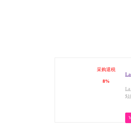
采购退税
L
8%
L
$