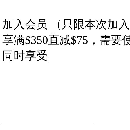
加入会员 （只限本次加
享满$350直减$75，需要
同时享受
————————