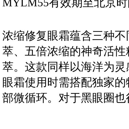
MYLM55有效期至北京时间
浓缩修复眼霜蕴含三种不
萃、五倍浓缩的神奇活性
萃。这款同样以海洋为灵
眼霜使用时需搭配独家的
部微循环。对于黑眼圈也