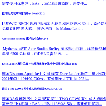
需要使用优惠码：BA8 ，满118欧减15欧，需要使...
祖玛珑 无花果和莲花香水 30ml €52.2
LUDWIG BECK 现有 祖玛珑 无花果和莲花香水 30ml，原价
免费直邮中国大陆。 推荐理由：Jo Malone Lond...
Acne Studios Steffey 魔术贴小白鞋 €246
Mytheresa 现有 Acne Studios Steffey 魔
单满 €500 免运费，由DHL负责配送。 ...
Estee Lauder 雅诗兰黛 小棕瓶密集修护眼精华 保湿淡化细纹 15ml
德国Discount-Apotheke中文网 现有 Estee Lauder
2021年03月10日00点00分。有效期至北京时间 2021...
荷兰 TWO COWS 双牛成人奶粉罐装900Gx3 €37.35
德国BA保镖药房中文网 现有 荷兰 TWO COWS 双牛成人奶粉罐
需要使用优惠码：BA8 ，那边118欧减15欧，需要使用优惠...