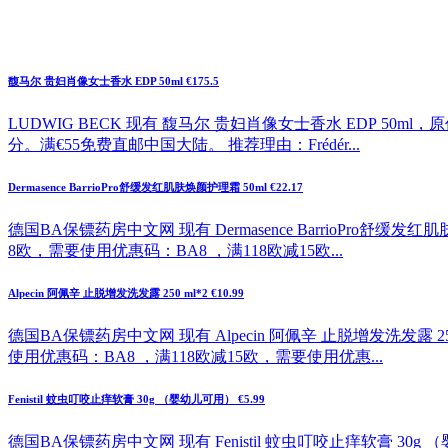
馥马尔 贵妇肖像女士香水 EDP 50ml €175.5
LUDWIG BECK 现有 馥马尔 贵妇肖像女士香水 EDP 50ml
分。满€55免费直邮中国大陆。 推荐理由：Frédér...
Dermasence BarrioPro舒缓发红肌肤焕颜护理霜 50ml €22.17
德国BA保镖药房中文网 现有 Dermasence BarrioPro舒缓
8欧，需要使用优惠码：BA8 ，满118欧减15欧...
Alpecin 阿佩辛 止脱增发洗发露 250 ml*2 €10.99
德国BA保镖药房中文网 现有 Alpecin 阿佩辛 止脱增发洗发露 2
使用优惠码：BA8 ，满118欧减15欧，需要使用优惠...
Fenistil 蚊虫叮咬止痒软膏 30g （婴幼儿可用） €5.99
德国BA保镖药房中文网 现有 Fenistil 蚊虫叮咬止痒软膏 30g