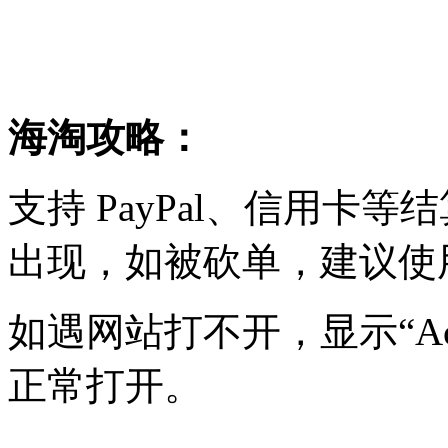
海淘攻略：
支持 PayPal、信用
出现，如被砍单，建议使
如遇网站打不开，显示“Acc
正常打开。