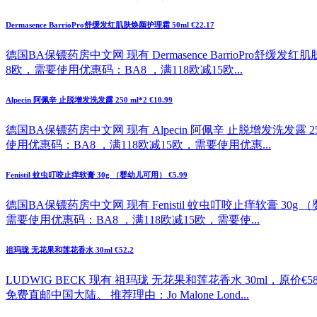
Dermasence BarrioPro舒缓发红肌肤焕颜护理霜 50ml €22.17
德国BA保镖药房中文网 现有 Dermasence BarrioPro舒缓
8欧，需要使用优惠码：BA8 ，满118欧减15欧...
Alpecin 阿佩辛 止脱增发洗发露 250 ml*2 €10.99
德国BA保镖药房中文网 现有 Alpecin 阿佩辛 止脱增发洗发露 2
使用优惠码：BA8 ，满118欧减15欧，需要使用优惠...
Fenistil 蚊虫叮咬止痒软膏 30g （婴幼儿可用） €5.99
德国BA保镖药房中文网 现有 Fenistil 蚊虫叮咬止痒软膏 30g
需要使用优惠码：BA8 ，满118欧减15欧，需要使...
祖玛珑 无花果和莲花香水 30ml €52.2
LUDWIG BECK 现有 祖玛珑 无花果和莲花香水 30ml，原价
免费直邮中国大陆。 推荐理由：Jo Malone Lond...