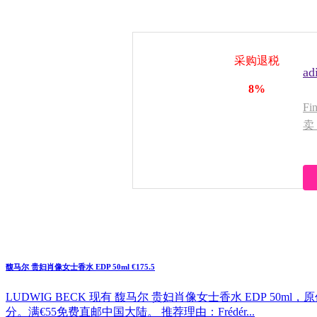
采购退税
a
8%
Fi
卖
码
馥马尔 贵妇肖像女士香水 EDP 50ml €175.5
LUDWIG BECK 现有 馥马尔 贵妇肖像女士香水 EDP 50ml
分。满€55免费直邮中国大陆。 推荐理由：Frédér...