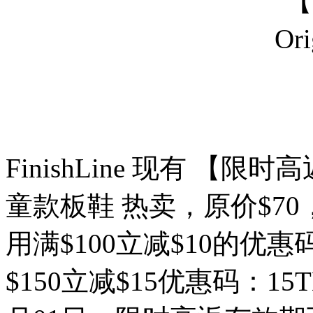
FinishLine 现有 【限时高返7
童款板鞋 热卖，原价$70
用满$100立减$10的优惠
$150立减$15优惠码：15