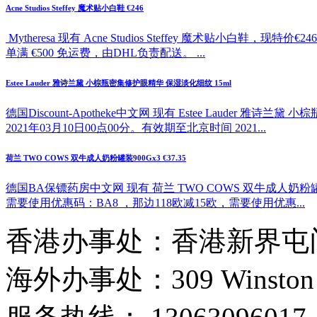
Acne Studios Steffey 魔术贴小白鞋 €246
Mytheresa 现有 Acne Studios Steffey 魔
单满 €500 免运费，由DHL负责配送。 ...
Estee Lauder 雅诗兰黛 小棕瓶密集修护眼精华 保湿淡化细纹 15ml
德国Discount-Apotheke中文网 现有 Estee Lauder
2021年03月10日00点00分。有效期至北京时间 2021...
荷兰 TWO COWS 双牛成人奶粉罐装900Gx3 €37.35
德国BA保镖药房中文网 现有 荷兰 TWO COWS 双牛成人奶粉罐
需要使用优惠码：BA8 ，那边118欧减15欧，需要使用优惠...
香港办事处：香港新界屯门
海外办事处：309 Winston Hous