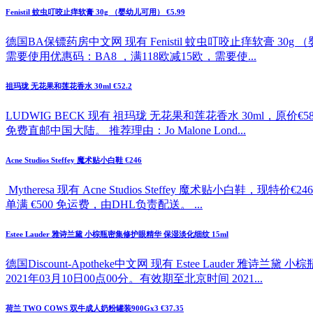
Fenistil 蚊虫叮咬止痒软膏 30g （婴幼儿可用） €5.99
德国BA保镖药房中文网 现有 Fenistil 蚊虫叮咬止痒软膏 30g
需要使用优惠码：BA8 ，满118欧减15欧，需要使...
祖玛珑 无花果和莲花香水 30ml €52.2
LUDWIG BECK 现有 祖玛珑 无花果和莲花香水 30ml，原价
免费直邮中国大陆。 推荐理由：Jo Malone Lond...
Acne Studios Steffey 魔术贴小白鞋 €246
Mytheresa 现有 Acne Studios Steffey 魔
单满 €500 免运费，由DHL负责配送。 ...
Estee Lauder 雅诗兰黛 小棕瓶密集修护眼精华 保湿淡化细纹 15ml
德国Discount-Apotheke中文网 现有 Estee Lauder
2021年03月10日00点00分。有效期至北京时间 2021...
荷兰 TWO COWS 双牛成人奶粉罐装900Gx3 €37.35