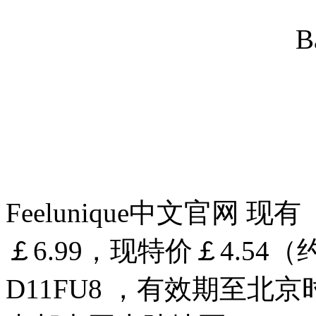
Feelunique中文官网 
￡6.99，现特价￡4.54
D11FU8 ，有效期至北京