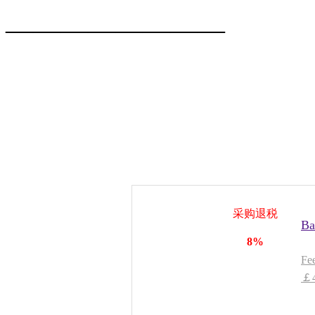
————————
采购退税
B
8%
F
￡