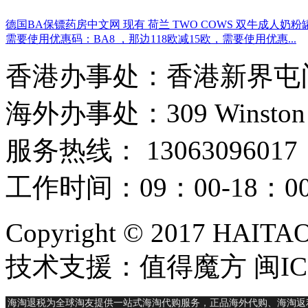
德国BA保镖药房中文网 现有 荷兰 TWO COWS 双牛成人奶粉罐
需要使用优惠码：BA8 ，那边118欧减15欧，需要使用优惠...
香港办事处：香港新界屯门
海外办事处：309 Winston Hous
服务热线： 13063096017
工作时间：09：00-18：
Copyright © 2017 HAIT
技术支援：值得魔方 闽ICP
海淘退税为全球淘友提供一站式海淘代购服务，正品海外代购、海淘返