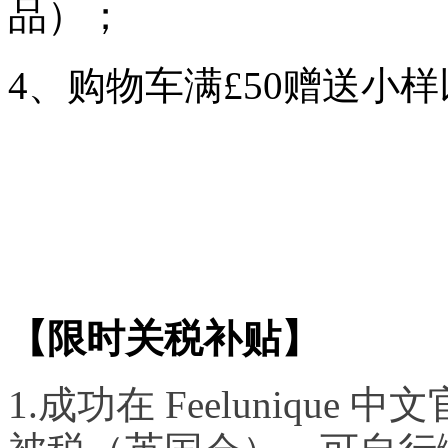
品）；
4、购物车满£50赠送小
【限时关税补贴】
1.成功在 Feeluniqu