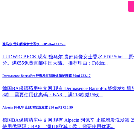
馥马尔 贵妇肖像女士香水 EDP 50ml €175.5
LUDWIG BECK 现有 馥马尔 贵妇肖像女士香水 EDP 50ml
分。满€55免费直邮中国大陆。 推荐理由：Frédér...
Dermasence BarrioPro舒缓发红肌肤焕颜护理霜 50ml €22.17
德国BA保镖药房中文网 现有 Dermasence BarrioPro舒缓
8欧，需要使用优惠码：BA8 ，满118欧减15欧...
Alpecin 阿佩辛 止脱增发洗发露 250 ml*2 €10.99
德国BA保镖药房中文网 现有 Alpecin 阿佩辛 止脱增发洗发露 2
使用优惠码：BA8 ，满118欧减15欧，需要使用优惠...