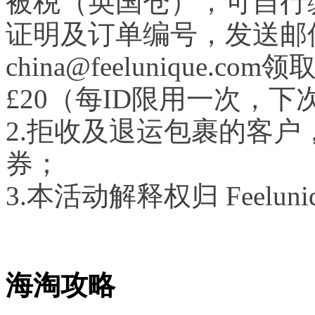
被税（英国仓），可自行
证明及订单编号，发送邮
china@feelunique
£20（每ID限用一次，
2.拒收及退运包裹的客
券；
3.本活动解释权归 Feelu
海淘攻略