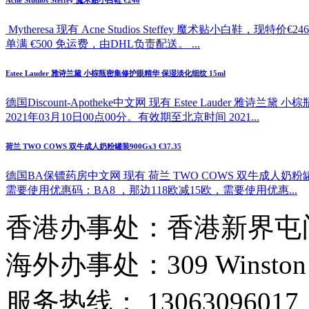
Acne Studios Steffey 魔术贴小白鞋 €246
Mytheresa 现有 Acne Studios Steffey 魔
单满 €500 免运费，由DHL负责配送。 ...
Estee Lauder 雅诗兰黛 小棕瓶密集修护眼精华 保湿淡化细纹 15ml
德国Discount-Apotheke中文网 现有 Estee Lauder
2021年03月10日00点00分。有效期至北京时间 2021...
荷兰 TWO COWS 双牛成人奶粉罐装900Gx3 €37.35
德国BA保镖药房中文网 现有 荷兰 TWO COWS 双牛成人奶粉罐
需要使用优惠码：BA8 ，那边118欧减15欧，需要使用优惠...
香港办事处：香港新界屯门
海外办事处：309 Winston Hous
服务热线： 13063096017