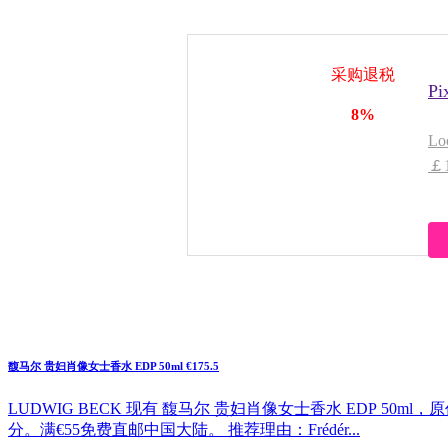
采购退税
P
8%
Lo
￡
馥马尔 贵妇肖像女士香水 EDP 50ml €175.5
LUDWIG BECK 现有 馥马尔 贵妇肖像女士香水 EDP 50ml
分。满€55免费直邮中国大陆。 推荐理由：Frédér...