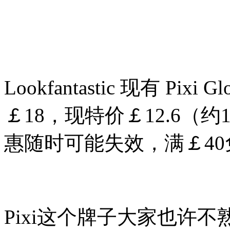
Lookfantastic 现有 Pi
￡18，现特价￡12.6（约
惠随时可能失效，满￡4
Pixi这个牌子大家也许不熟悉~