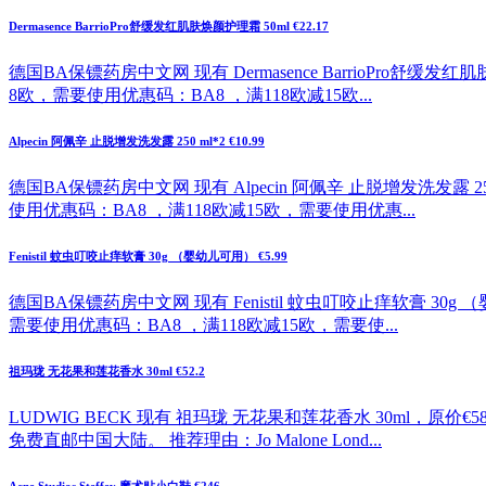
Dermasence BarrioPro舒缓发红肌肤焕颜护理霜 50ml €22.17
德国BA保镖药房中文网 现有 Dermasence BarrioPro舒缓
8欧，需要使用优惠码：BA8 ，满118欧减15欧...
Alpecin 阿佩辛 止脱增发洗发露 250 ml*2 €10.99
德国BA保镖药房中文网 现有 Alpecin 阿佩辛 止脱增发洗发露 2
使用优惠码：BA8 ，满118欧减15欧，需要使用优惠...
Fenistil 蚊虫叮咬止痒软膏 30g （婴幼儿可用） €5.99
德国BA保镖药房中文网 现有 Fenistil 蚊虫叮咬止痒软膏 30g
需要使用优惠码：BA8 ，满118欧减15欧，需要使...
祖玛珑 无花果和莲花香水 30ml €52.2
LUDWIG BECK 现有 祖玛珑 无花果和莲花香水 30ml，原价
免费直邮中国大陆。 推荐理由：Jo Malone Lond...