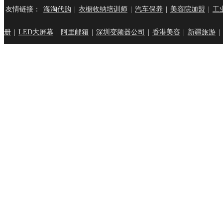
友情链接：
海淘代购
|
衣橱收纳培训师
|
汽车保养
|
美容院加盟
|
工
册
|
LED大屏幕
|
阿里邮箱
|
深圳变频器公司
|
香港美容
|
新疆旅游
|