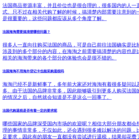
法国商品资源丰富，并且价位也是很合理的，很多国内的人一
式。只不过在相关代购了解的时候，搞清楚内部需要注意到的
是很重要的，这些问题都应该从多个角度了解。
法国海淘需要搞清楚哪些问题？
很多人一直向往购买法国的商品，可是自己前往法国确实是比
涉及到的多个部分的内容，在海淘之前需要搞清楚的内容也是
相关的海淘带来的各个部分的体验也会是很不错的。
法国海淘不用海外贷记卡也能采购退税吗
海淘已经不是新鲜事了，多年前大家还对海淘有着很多疑问以
多。由于法国的品牌非常多，因此能够吸引到更多人购买法国
的情况之后，自然就会知道是不是这么一回事了。
法国代购退税是否有着一定的要求呢
哪些国家的品牌深受国内市场的欢迎呢？相信大部分朋友都会
理的事情非常多，不仅如此，还会遇到很多难以解决的问题，
足要求，因此有的朋友一直都没有尝试进行退税，结果却花费