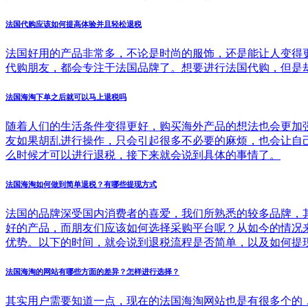
法国代购应该如何提高体验并且轻松退税
法国好用的产品非常多，不论是时尚的服饰，还是能让人变得
代购朋友，都会专注于法国品牌了。想要进行法国代购，但是
法国海淘下单之后就可以马上退税吗
随着人们的生活条件变得更好，购买海外产品的想法也会更加
友如果胡乱进行操作，只会引起很多不必要的麻烦，也会让自
么时候才可以进行退税，接下来就会说到具体的事情了。
法国海淘如何做到简单退税？有哪些提现方式
法国的品牌深受国内消费者的喜爱，我们所熟悉的较多品牌，
好的产品，而朋友们应该如何选择采购平台呢？从如今的情况
优势。以下的时间，就会说到退税流程是否简单，以及如何提
法国海淘的网站有哪些方面的差异？怎样进行选择？
其实用户需要知道一点，现在的法国海淘网站也是有很多个的