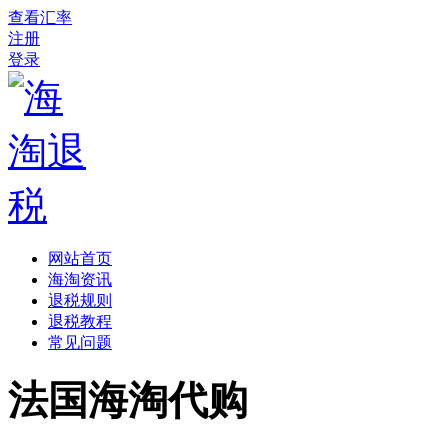
查看汇率
注册
登录
网站首页
海淘资讯
退税规则
退税教程
常见问题
法国海淘代购