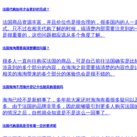
法国代购如何才会更好的完成？
法国商品资源丰富，并且价位也是很合理的，很多国内的人一
式。只不过在相关代购了解的时候，搞清楚内部需要注意到的
是很重要的，这些问题都应该从多个角度了解。
法国海淘需要搞清楚哪些问题？
很多人一直向往购买法国的商品，可是自己前往法国确实是比
涉及到的多个部分的内容，在海淘之前需要搞清楚的内容也是
相关的海淘带来的各个部分的体验也会是很不错的。
法国海淘不用海外贷记卡也能采购退税吗
海淘已经不是新鲜事了，多年前大家还对海淘有着很多疑问以
多。由于法国的品牌非常多，因此能够吸引到更多人购买法国
的情况之后，自然就会知道是不是这么一回事了。
法国代购退税是否有着一定的要求呢