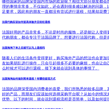
哪些国家的品牌深受国内市场的欢迎呢？相信大部分朋友都会
理的事情非常多，不仅如此，还会遇到很多难以解决的问题，
足要求，因此有的朋友一直都没有尝试进行退税，结果却花费
法国代购应该如何提高体验并且轻松退税
法国好用的产品非常多，不论是时尚的服饰，还是能让人变得
代购朋友，都会专注于法国品牌了。想要进行法国代购，但是
法国海淘下单之后就可以马上退税吗
随着人们的生活条件变得更好，购买海外产品的想法也会更加
友如果胡乱进行操作，只会引起很多不必要的麻烦，也会让自
么时候才可以进行退税，接下来就会说到具体的事情了。
法国海淘如何做到简单退税？有哪些提现方式
法国的品牌深受国内消费者的喜爱，我们所熟悉的较多品牌，
好的产品，而朋友们应该如何选择采购平台呢？从如今的情况
优势。以下的时间，就会说到退税流程是否简单，以及如何提