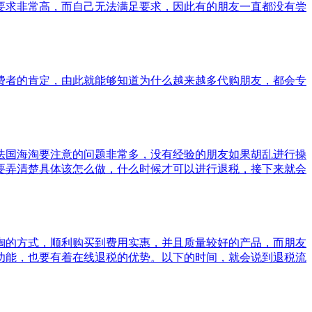
要求非常高，而自己无法满足要求，因此有的朋友一直都没有尝
费者的肯定，由此就能够知道为什么越来越多代购朋友，都会专
法国海淘要注意的问题非常多，没有经验的朋友如果胡乱进行操
要弄清楚具体该怎么做，什么时候才可以进行退税，接下来就会
淘的方式，顺利购买到费用实惠，并且质量较好的产品，而朋友
功能，也要有着在线退税的优势。以下的时间，就会说到退税流