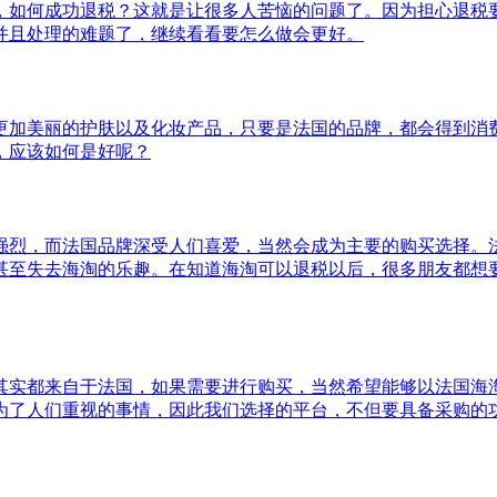
，如何成功退税？这就是让很多人苦恼的问题了。因为担心退税
并且处理的难题了，继续看看要怎么做会更好。
更加美丽的护肤以及化妆产品，只要是法国的品牌，都会得到消
，应该如何是好呢？
强烈，而法国品牌深受人们喜爱，当然会成为主要的购买选择。
甚至失去海淘的乐趣。在知道海淘可以退税以后，很多朋友都想
其实都来自于法国，如果需要进行购买，当然希望能够以法国海
为了人们重视的事情，因此我们选择的平台，不但要具备采购的