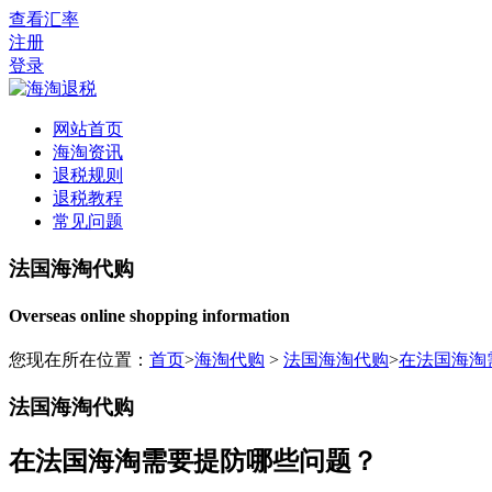
查看汇率
注册
登录
网站首页
海淘资讯
退税规则
退税教程
常见问题
法国海淘代购
Overseas online shopping information
您现在所在位置：
首页
>
海淘代购
>
法国海淘代购
>
在法国海淘
法国海淘代购
在法国海淘需要提防哪些问题？