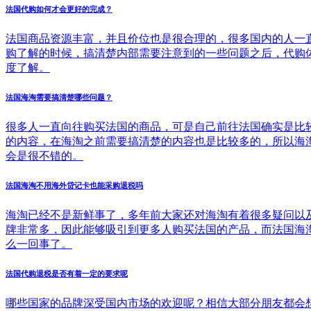
法国代购如何才会更好的完成？
法国商品资源丰富，并且价位也是很合理的，很多国内的人一
购了解的时候，搞清楚内部需要注意到的一些问题之后，代购
度了解。
法国海淘需要搞清楚哪些问题？
很多人一直向往购买法国的商品，可是自己前往法国确实是比
的内容，在海淘之前需要搞清楚的内容也是比较多的，所以海
会是很不错的。
法国海淘不用海外贷记卡也能采购退税吗
海淘已经不是新鲜事了，多年前大家还对海淘有着很多疑问以
牌非常多，因此能够吸引到更多人购买法国的产品，而法国海
么一回事了。
法国代购退税是否有着一定的要求呢
哪些国家的品牌深受国内市场的欢迎呢？相信大部分朋友都会