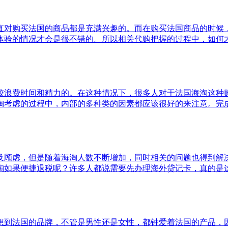
直对购买法国的商品都是充满兴趣的。而在购买法国商品的时候
体验的情况才会是很不错的。所以相关代购把握的过程中，如何
较浪费时间和精力的。在这种情况下，很多人对于法国海淘这种
淘考虑的过程中，内部的多种类的因素都应该很好的来注意。完
及顾虑，但是随着海淘人数不断增加，同时相关的问题也得到解
淘如果便捷退税呢？许多人都说需要先办理海外贷记卡，真的是
想到法国的品牌，不管是男性还是女性，都钟爱着法国的产品，