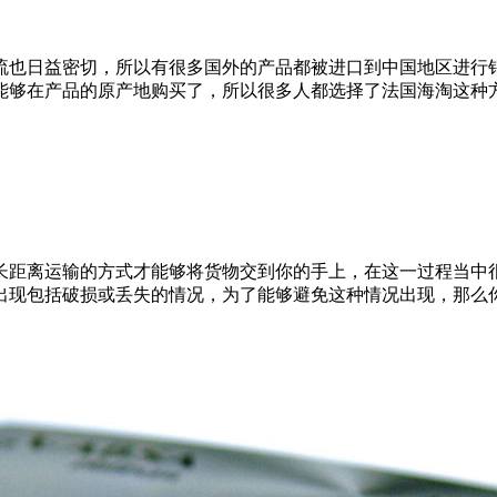
流也日益密切，所以有很多国外的产品都被进口到中国地区进行
能够在产品的原产地购买了，所以很多人都选择了法国海淘这种
长距离运输的方式才能够将货物交到你的手上，在这一过程当中
出现包括破损或丢失的情况，为了能够避免这种情况出现，那么