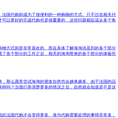
，法国代购则成为了很便利的一种购物的方式。只不过在相关代
才可以更好的完成代购也是很重要的，这些问题都应该从多个角
购物方式则是非常喜欢的。而在具体了解海淘涉及到的多个部分
成了各个部分的工作之后，相关的海淘带来的各个部分的体验也
决，那么愿意尝试海淘的朋友自然也会越来越多。由于法国的品
这样吗？当我们弄清楚更多的情况之后，自然就会知道是不是这
因此法国代购才会变得更多。身为代购需要处理的事情非常多，